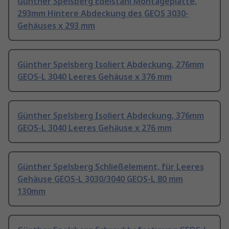
Günther Spelsberg Edelstahl Montageplatte,
293mm Hintere Abdeckung des GEOS 3030-
Gehäuses x 293 mm
Günther Spelsberg Isoliert Abdeckung, 276mm
GEOS-L 3040 Leeres Gehäuse x 376 mm
Günther Spelsberg Isoliert Abdeckung, 376mm
GEOS-L 3040 Leeres Gehäuse x 276 mm
Günther Spelsberg Schließelement, für Leeres
Gehäuse GEOS-L 3030/3040 GEOS-L 80 mm
130mm