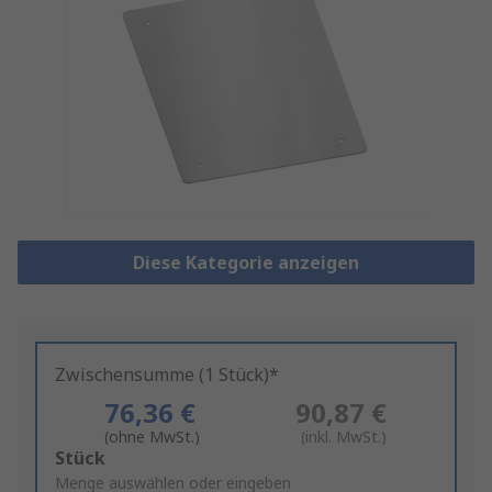
Diese Kategorie anzeigen
Zwischensumme (1 Stück)*
76,36 €
90,87 €
(ohne MwSt.)
(inkl. MwSt.)
Add
Stück
to
Menge auswählen oder eingeben