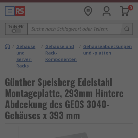
0
Teile-Nr.
/
Gehäuse
/
Gehäuse und
/
Gehäuseabdeckungen
und
Rack-
und -platten
Server-
Komponenten
Racks
Günther Spelsberg Edelstahl
Montageplatte, 293mm Hintere
Abdeckung des GEOS 3040-
Gehäuses x 393 mm