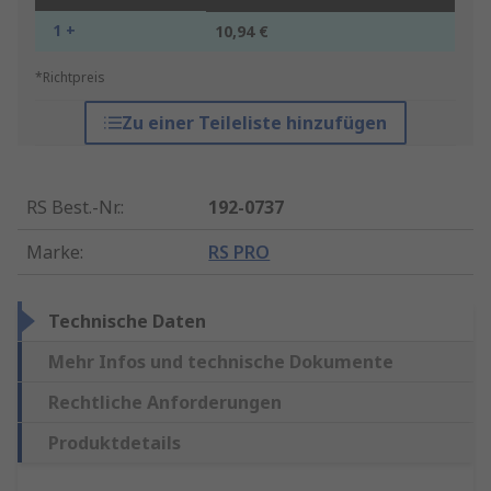
1 +
10,94 €
*Richtpreis
Zu einer Teileliste hinzufügen
RS Best.-Nr.
:
192-0737
Marke
:
RS PRO
Technische Daten
Mehr Infos und technische Dokumente
Rechtliche Anforderungen
Produktdetails