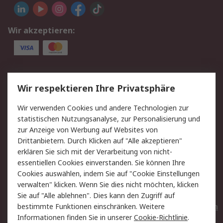
Wir akzeptieren:
Service
Wir respektieren Ihre Privatsphäre
Value Added Services
Lieferlösungen
Wir verwenden Cookies und andere Technologien zur
Rücksendungen
Kontakt
statistischen Nutzungsanalyse, zur Personalisierung und
Hilfe
Privatkunden
zur Anzeige von Werbung auf Websites von
Drittanbietern. Durch Klicken auf "Alle akzeptieren"
Rechtliches
erklären Sie sich mit der Verarbeitung von nicht-
essentiellen Cookies einverstanden. Sie können Ihre
AGB
Datenschutz
Cookies auswählen, indem Sie auf "Cookie Einstellungen
Cookie-Richtlinie
Zahlungsbedingungen
verwalten" klicken. Wenn Sie dies nicht möchten, klicken
Copyright/Impressum
Entsorgung
Sie auf "Alle ablehnen". Dies kann den Zugriff auf
Elektrogeräte/Batterien
bestimmte Funktionen einschränken. Weitere
Informationen finden Sie in unserer
Cookie-Richtlinie
.