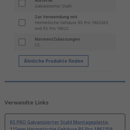
Material
Galvanisierter Stahl
Zur Verwendung mit
Hermetische Gehäuse RS Pro 1862263
und RS Pro 18622
Normen/Zulassungen
CE
Ähnliche Produkte finden
Verwandte Links
RS PRO Galvanisierter Stahl Montageplatte,
115mm Hermetische Gehäuse RS Pro 1862259