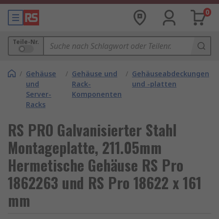
0
Teile-Nr.
/
Gehäuse
/
Gehäuse und
/
Gehäuseabdeckungen
und
Rack-
und -platten
Server-
Komponenten
Racks
RS PRO Galvanisierter Stahl
Montageplatte, 211.05mm
Hermetische Gehäuse RS Pro
1862263 und RS Pro 18622 x 161
mm