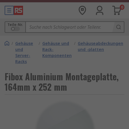
0
Teile-Nr.
/
Gehäuse
/
Gehäuse und
/
Gehäuseabdeckungen
und
Rack-
und -platten
Server-
Komponenten
Racks
Fibox Aluminium Montageplatte,
164mm x 252 mm