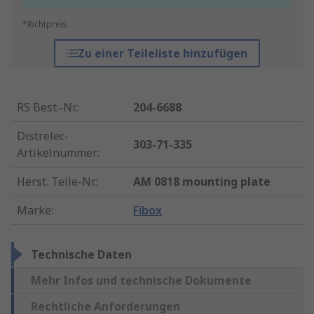
*Richtpreis
Zu einer Teileliste hinzufügen
RS Best.-Nr.
:
204-6688
Distrelec-
303-71-335
Artikelnummer
:
Herst. Teile-Nr.
:
AM 0818 mounting plate
Marke
:
Fibox
Technische Daten
Mehr Infos und technische Dokumente
Rechtliche Anforderungen