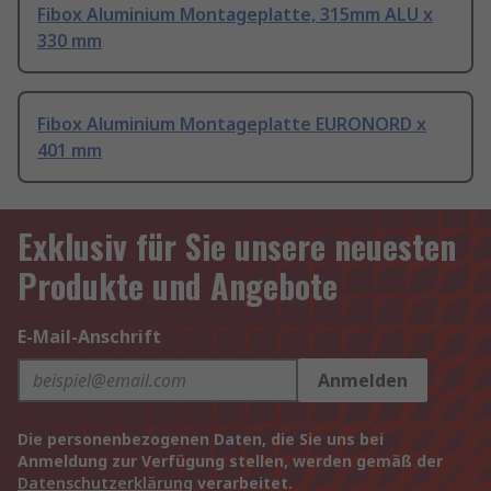
Fibox Aluminium Montageplatte, 315mm ALU x
330 mm
Fibox Aluminium Montageplatte EURONORD x
401 mm
Exklusiv für Sie unsere neuesten
Produkte und Angebote
E-Mail-Anschrift
Anmelden
Die personenbezogenen Daten, die Sie uns bei
Anmeldung zur Verfügung stellen, werden gemäß der
Datenschutzerklärung
verarbeitet.