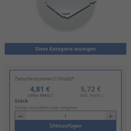
Diese Kategorie anzeigen
Zwischensumme (1 Stück)*
4,81 €
5,72 €
(ohne MwSt.)
(inkl. MwSt.)
Add
Stück
to
Menge auswählen oder eingeben
Basket
Hinzufügen