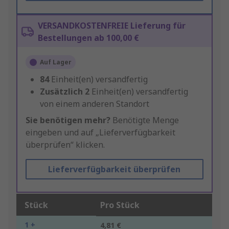
VERSANDKOSTENFREIE Lieferung für
Bestellungen ab 100,00 €
Auf Lager
84
Einheit(en) versandfertig
Zusätzlich
2
Einheit(en) versandfertig
von einem anderen Standort
Sie benötigen mehr?
Benötigte Menge
eingeben und auf „Lieferverfügbarkeit
überprüfen“ klicken.
Lieferverfügbarkeit überprüfen
Stück
Pro Stück
1 +
4,81 €