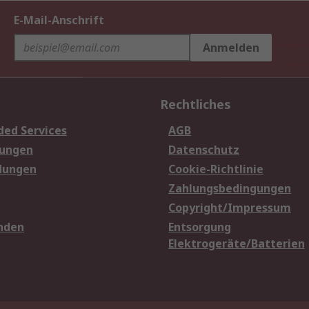
E-Mail-Anschrift
Anmelden
Rechtliches
ded Services
AGB
sungen
Datenschutz
dungen
Cookie-Richtlinie
Zahlungsbedingungen
Copyright/Impressum
nden
Entsorgung
Elektrogeräte/Batterien