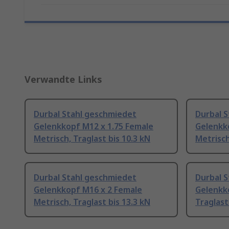
Verwandte Links
Durbal Stahl geschmiedet
Durbal 
Gelenkkopf M12 x 1.75 Female
Gelenkk
Metrisch, Traglast bis 10.3 kN
Metrisch
Durbal Stahl geschmiedet
Durbal 
Gelenkkopf M16 x 2 Female
Gelenkk
Metrisch, Traglast bis 13.3 kN
Traglast