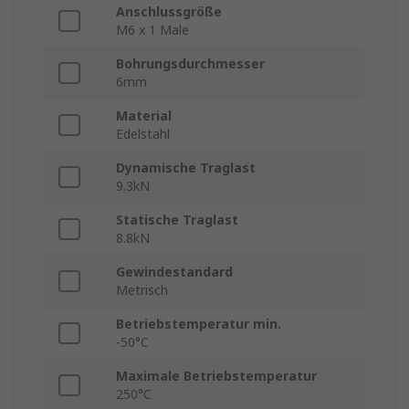
Anschlussgröße
M6 x 1 Male
Bohrungsdurchmesser
6mm
Material
Edelstahl
Dynamische Traglast
9.3kN
Statische Traglast
8.8kN
Gewindestandard
Metrisch
Betriebstemperatur min.
-50°C
Maximale Betriebstemperatur
250°C