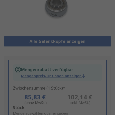
Alle Gelenkköpfe anzeigen
Mengenrabatt verfügbar
Mengenpreis-Optionen anzeigen
Zwischensumme (1 Stück)*
85,83 €
102,14 €
(ohne MwSt.)
(inkl. MwSt.)
Add
Stück
to
Menge auswählen oder eingeben