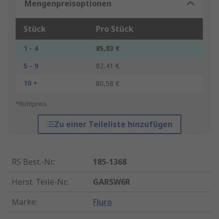
Mengenpreisoptionen
Stück
Pro Stück
1 - 4
85,83 €
5 - 9
82,41 €
10 +
80,58 €
*Richtpreis
Zu einer Teileliste hinzufügen
RS Best.-Nr.
:
185-1368
Herst. Teile-Nr.
:
GARSW6R
Marke
:
Fluro