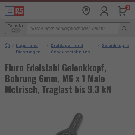
0
Teile-Nr.
/
Lager und
/
Drehlager- und
/
Gelenkköpfe
Dichtungen
Gehäuseeinheiten
Fluro Edelstahl Gelenkkopf,
Bohrung 6mm, M6 x 1 Male
Metrisch, Traglast bis 9.3 kN