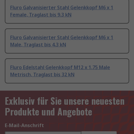
Fluro Galvanisierter Stahl Gelenkkopf M6 x 1
Female, Traglast bis 9.3 kN
Fluro Galvanisierter Stahl Gelenkkopf M6 x 1
Male, Traglast bis 4.3 kN
Fluro Edelstahl Gelenkkopf M12 x 1.75 Male
Metrisch, Traglast bis 32 kN
Exklusiv für Sie unsere neuesten
Produkte und Angebote
E-Mail-Anschrift