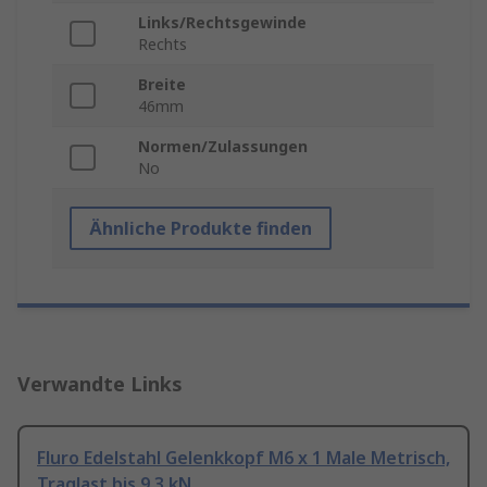
Links/Rechtsgewinde
Rechts
Breite
46mm
Normen/Zulassungen
No
Ähnliche Produkte finden
Verwandte Links
Fluro Edelstahl Gelenkkopf M6 x 1 Male Metrisch,
Traglast bis 9.3 kN