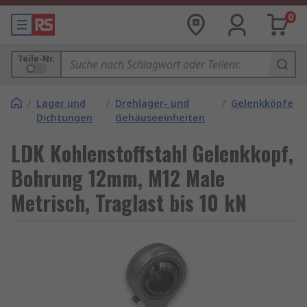
0
Teile-Nr.
/
Lager und
/
Drehlager- und
/
Gelenkköpfe
Dichtungen
Gehäuseeinheiten
LDK Kohlenstoffstahl Gelenkkopf,
Bohrung 12mm, M12 Male
Metrisch, Traglast bis 10 kN