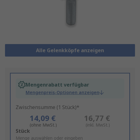
Alle Gelenkköpfe anzeigen
Mengenrabatt verfügbar
Mengenpreis-Optionen anzeigen
Zwischensumme (1 Stück)*
14,09 €
16,77 €
(ohne MwSt.)
(inkl. MwSt.)
Add
Stück
to
Menge auswählen oder eingeben