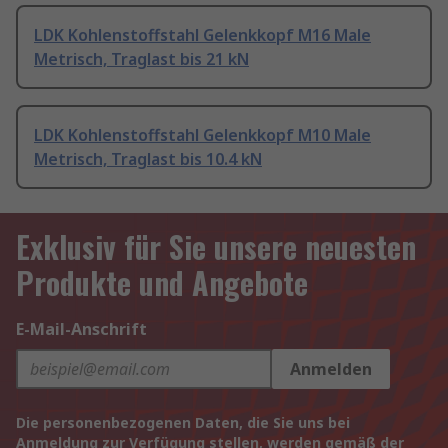
LDK Kohlenstoffstahl Gelenkkopf M16 Male
Metrisch, Traglast bis 21 kN
LDK Kohlenstoffstahl Gelenkkopf M10 Male
Metrisch, Traglast bis 10.4 kN
Exklusiv für Sie unsere neuesten
Produkte und Angebote
E-Mail-Anschrift
Anmelden
Die personenbezogenen Daten, die Sie uns bei
Anmeldung zur Verfügung stellen, werden gemäß der