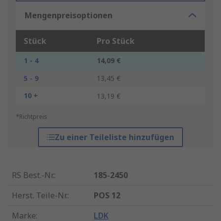
Mengenpreisoptionen
Stück
Pro Stück
1 - 4
14,09 €
5 - 9
13,45 €
10 +
13,19 €
*Richtpreis
Zu einer Teileliste hinzufügen
RS Best.-Nr.
:
185-2450
Herst. Teile-Nr.
:
POS 12
Marke
:
LDK