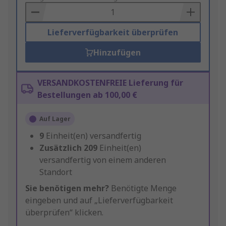
Basket
Lieferverfügbarkeit überprüfen
Hinzufügen
VERSANDKOSTENFREIE Lieferung für
Bestellungen ab 100,00 €
Auf Lager
9
Einheit(en) versandfertig
Zusätzlich
209
Einheit(en)
versandfertig von einem anderen
Standort
Sie benötigen mehr?
Benötigte Menge
eingeben und auf „Lieferverfügbarkeit
überprüfen“ klicken.