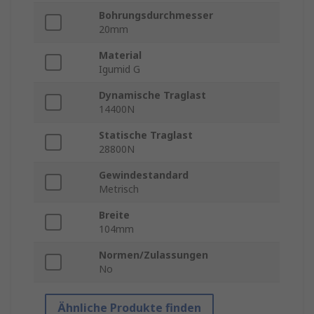
Bohrungsdurchmesser
20mm
Material
Igumid G
Dynamische Traglast
14400N
Statische Traglast
28800N
Gewindestandard
Metrisch
Breite
104mm
Normen/Zulassungen
No
Ähnliche Produkte finden