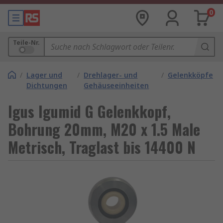
0
Teile-Nr.
/
Lager und
/
Drehlager- und
/
Gelenkköpfe
Dichtungen
Gehäuseeinheiten
Igus Igumid G Gelenkkopf,
Bohrung 20mm, M20 x 1.5 Male
Metrisch, Traglast bis 14400 N