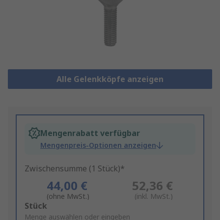
Alle Gelenkköpfe anzeigen
Mengenrabatt verfügbar
Mengenpreis-Optionen anzeigen
Zwischensumme (1 Stück)*
44,00 €
52,36 €
(ohne MwSt.)
(inkl. MwSt.)
Add
Stück
to
Menge auswählen oder eingeben