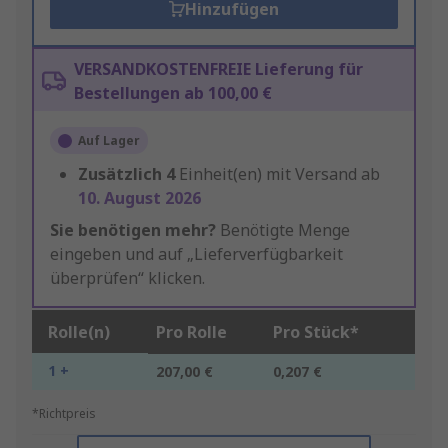
Hinzufügen
VERSANDKOSTENFREIE Lieferung für
Bestellungen ab 100,00 €
Auf Lager
Zusätzlich
4
Einheit(en) mit Versand ab
10. August 2026
Sie benötigen mehr?
Benötigte Menge
eingeben und auf „Lieferverfügbarkeit
überprüfen“ klicken.
Rolle(n)
Pro Rolle
Pro Stück*
1 +
207,00 €
0,207 €
*Richtpreis