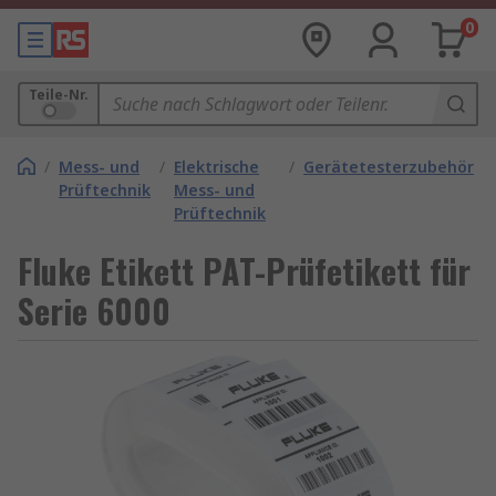
0
Teile-Nr.
/
Mess- und
/
Elektrische
/
Gerätetesterzubehör
Prüftechnik
Mess- und
Prüftechnik
Fluke Etikett PAT-Prüfetikett für
Serie 6000