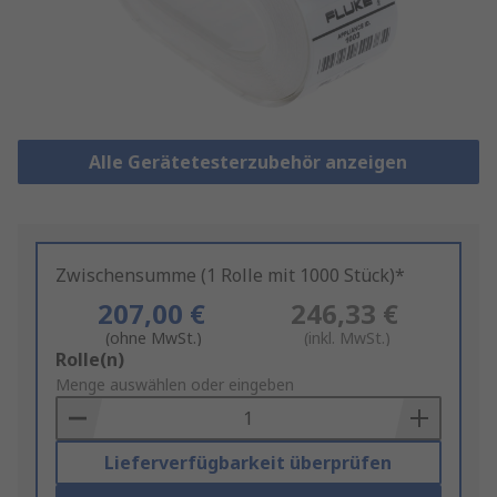
Alle Gerätetesterzubehör anzeigen
Zwischensumme (1 Rolle mit 1000 Stück)*
207,00 €
246,33 €
(ohne MwSt.)
(inkl. MwSt.)
Add
Rolle(n)
to
Menge auswählen oder eingeben
Basket
Lieferverfügbarkeit überprüfen