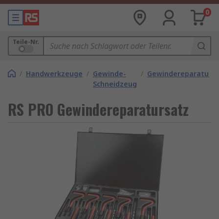
0
Teile-Nr.
/
Handwerkzeuge
/
Gewinde-
/
Gewindereparaturse
Schneidzeug
RS PRO Gewindereparatursatz