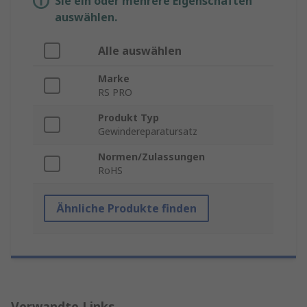
Sie ein oder mehrere Eigenschaften
auswählen.
Alle auswählen
Marke
RS PRO
Produkt Typ
Gewindereparatursatz
Normen/Zulassungen
RoHS
Ähnliche Produkte finden
Verwandte Links