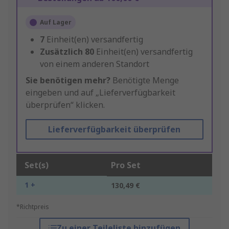
Auf Lager
7
Einheit(en) versandfertig
Zusätzlich
80
Einheit(en) versandfertig
von einem anderen Standort
Sie benötigen mehr?
Benötigte Menge
eingeben und auf „Lieferverfügbarkeit
überprüfen“ klicken.
Lieferverfügbarkeit überprüfen
Set(s)
Pro Set
1 +
130,49 €
*Richtpreis
Zu einer Teileliste hinzufügen