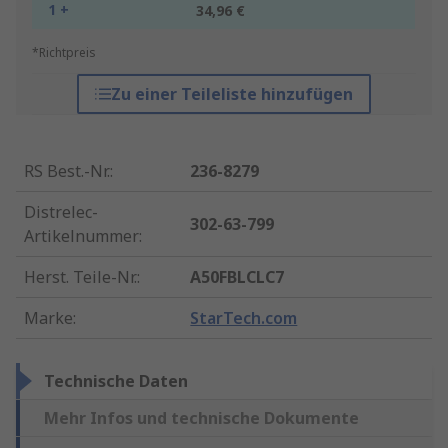
1 +
34,96 €
*Richtpreis
Zu einer Teileliste hinzufügen
RS Best.-Nr.
:
236-8279
Distrelec-
302-63-799
Artikelnummer
:
Herst. Teile-Nr.
:
A50FBLCLC7
Marke
:
StarTech.com
Technische Daten
Mehr Infos und technische Dokumente