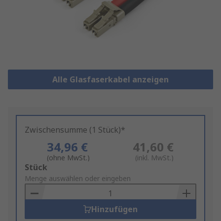
Alle Glasfaserkabel anzeigen
Zwischensumme (1 Stück)*
34,96 €
41,60 €
(ohne MwSt.)
(inkl. MwSt.)
Add
Stück
to
Menge auswählen oder eingeben
Basket
Hinzufügen