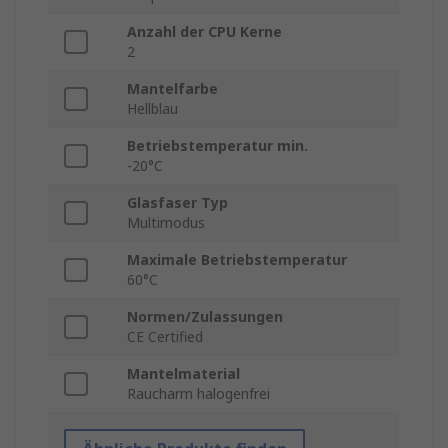
Anzahl der CPU Kerne
2
Mantelfarbe
Hellblau
Betriebstemperatur min.
-20°C
Glasfaser Typ
Multimodus
Maximale Betriebstemperatur
60°C
Normen/Zulassungen
CE Certified
Mantelmaterial
Raucharm halogenfrei