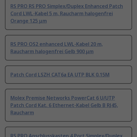
RS PRO RS PRO Simplex/Duplex Enhanced Patch
Cord LWL-Kabel 5 m, Raucharm halogenfrei
Orange 125 μm
RS PRO OS2 enhanced LWL-Kabel 20 m,
Raucharm halogenfrei Gelb 900 μm
Patch Cord LSZH CAT6a EA UTP BLK 0.15M
Molex Premise Networks PowerCat 6 U/UTP
Patch Cord Kat. 6 Ethernet-Kabel Gelb B RJ45,
Raucharm
RS PRO Anschlusskasten 4 Port Simplex/Duplex