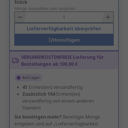
Add
Stück
to
Menge auswählen oder eingeben
Basket
Lieferverfügbarkeit überprüfen
Hinzufügen
VERSANDKOSTENFREIE Lieferung für
Bestellungen ab 100,00 €
Auf Lager
41
Einheit(en) versandfertig
Zusätzlich
104
Einheit(en)
versandfertig von einem anderen
Standort
Sie benötigen mehr?
Benötigte Menge
eingeben und auf „Lieferverfügbarkeit