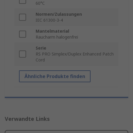
60°C
Normen/Zulassungen
IEC 61300-3-4
Mantelmaterial
Raucharm halogenfrei
Serie
RS PRO Simplex/Duplex Enhanced Patch
Cord
Ähnliche Produkte finden
Verwandte Links