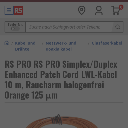
0
Teile-Nr.
/
Kabel und
/
Netzwerk- und
/
Glasfaserkabel
Drähte
Koaxialkabel
RS PRO RS PRO Simplex/Duplex
Enhanced Patch Cord LWL-Kabel
10 m, Raucharm halogenfrei
Orange 125 μm