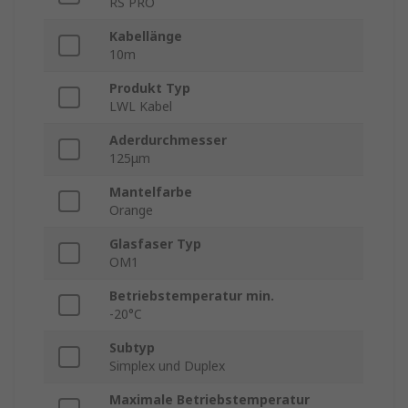
RS PRO
Kabellänge
10m
Produkt Typ
LWL Kabel
Aderdurchmesser
125μm
Mantelfarbe
Orange
Glasfaser Typ
OM1
Betriebstemperatur min.
-20°C
Subtyp
Simplex und Duplex
Maximale Betriebstemperatur