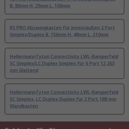
B. 80mm H. 29mm L. 100mm
RS PRO Abzweigkasten für innen/außen 2 Port
Simplex/Duplex B. 156mm H. 48mm L. 210mm
HellermannTyton Connectivity LWL-Rangierfeld
SC Simplex/LC Duplex Simplex für 6 Port 12 263
mm Gleitend
HellermannTyton Connectivity LWL-Rangierfeld
SC Simplex, LC Duplex Duplex für 2 Port 188 mm
Wandkasten