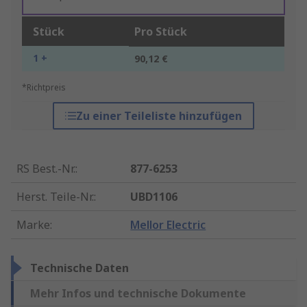
Stück
Pro Stück
1 +
90,12 €
*Richtpreis
Zu einer Teileliste hinzufügen
RS Best.-Nr.
:
877-6253
Herst. Teile-Nr.
:
UBD1106
Marke
:
Mellor Electric
Technische Daten
Mehr Infos und technische Dokumente