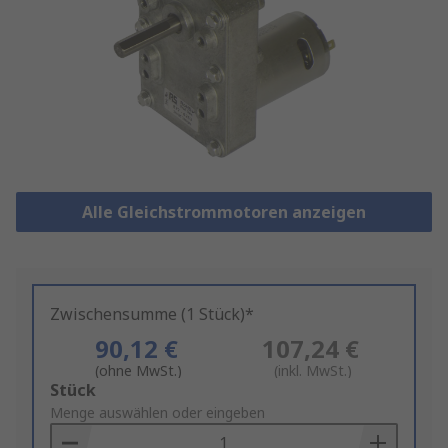
Alle Gleichstrommotoren anzeigen
Zwischensumme (1 Stück)*
90,12 €
107,24 €
(ohne MwSt.)
(inkl. MwSt.)
Add
Stück
to
Menge auswählen oder eingeben
Basket