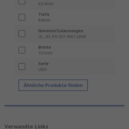
63.5mm
Tiefe
84mm
Normen/Zulassungen
UL, BS EN ISO 9001:2008
Breite
101mm
Serie
UBD
Ähnliche Produkte finden
Verwandte Links