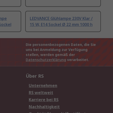
ampe
LEDVANCE Glühlampe 230V Klar /
Sockel
15 W, E14 Sockel Ø 22 mm 1000 h
Die personenbezogenen Daten, die Sie
uns bei Anmeldung zur Verfügung
stellen, werden gemäß der
Datenschutzerklärung
verarbeitet.
Über RS
Unternehmen
RS weltweit
Karriere bei RS
Nachhaltigkeit