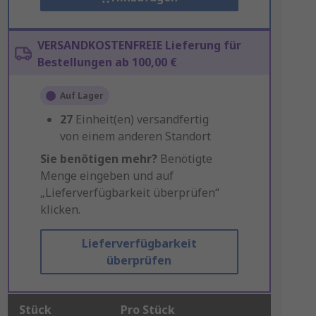
VERSANDKOSTENFREIE Lieferung für
Bestellungen ab 100,00 €
Auf Lager
27
Einheit(en) versandfertig
von einem anderen Standort
Sie benötigen mehr?
Benötigte
Menge eingeben und auf
„Lieferverfügbarkeit überprüfen“
klicken.
Lieferverfügbarkeit
überprüfen
Stück
Pro Stück