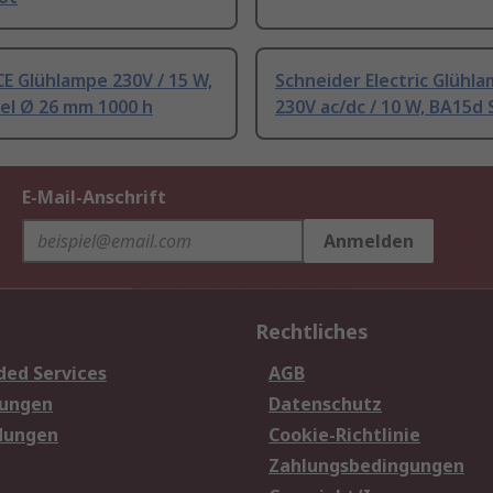
E Glühlampe 230V / 15 W,
Schneider Electric Glühl
el Ø 26 mm 1000 h
230V ac/dc / 10 W, BA15d 
E-Mail-Anschrift
Anmelden
Rechtliches
ded Services
AGB
sungen
Datenschutz
dungen
Cookie-Richtlinie
Zahlungsbedingungen