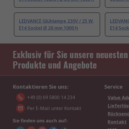
LEDVANCE Glühlampe 230V / 25 W,
LEDVANC
E14 Sockel Ø 26 mm 1000 h
E14 Sock
Exklusiv für Sie unsere neuesten
Produkte und Angebote
Kontaktieren Sie uns:
Service
+49 (0) 69 5800 14 234
Value Ad
Lieferlö
Per E-Mail unter Kontakt
Rücksen
Sie finden uns auch auf:
Kontakt