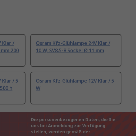
Klar /
Osram Kfz-Glühlampe 24V Klar /
5 mm 200
10 W, SV8.5-8 Sockel Ø 11 mm
Klar / 5
Osram Kfz-Glühlampe 12V Klar / 5
500 h
W
Die personenbezogenen Daten, die Sie
uns bei Anmeldung zur Verfügung
stellen, werden gemäß der