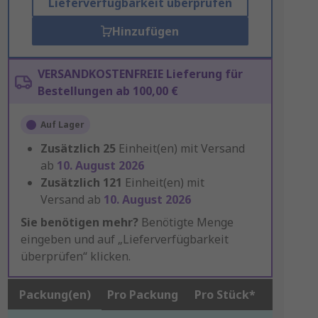
Lieferverfügbarkeit überprüfen
Hinzufügen
VERSANDKOSTENFREIE Lieferung für
Bestellungen ab 100,00 €
Auf Lager
Zusätzlich
25
Einheit(en) mit Versand
ab
10. August 2026
Zusätzlich
121
Einheit(en) mit
Versand ab
10. August 2026
Sie benötigen mehr?
Benötigte Menge
eingeben und auf „Lieferverfügbarkeit
überprüfen“ klicken.
Packung(en)
Pro Packung
Pro Stück*