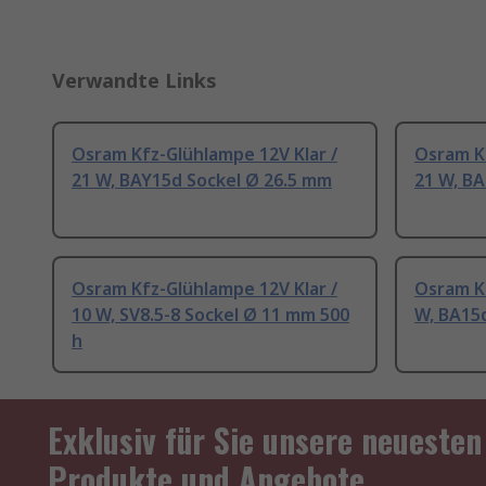
Verwandte Links
Osram Kfz-Glühlampe 12V Klar /
Osram Kf
21 W, BAY15d Sockel Ø 26.5 mm
21 W, BA
Osram Kfz-Glühlampe 12V Klar /
Osram Kf
10 W, SV8.5-8 Sockel Ø 11 mm 500
W, BA15
h
Exklusiv für Sie unsere neuesten
Produkte und Angebote