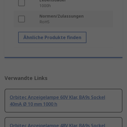
1000h
Normen/Zulassungen
RoHS
Ähnliche Produkte finden
Verwandte Links
Orbitec Anzeigelampe 60V Klar, BA9s Sockel
40mA Ø 10 mm 1000 h
Orbitec Anzeigelampe 48V Klar, BA9s Sockel