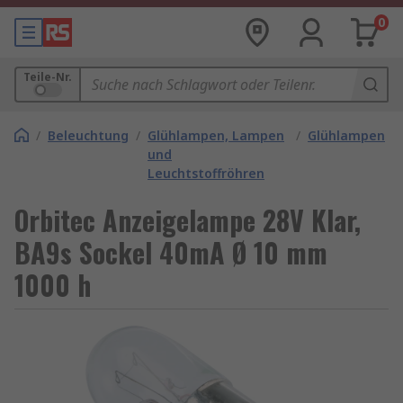
0
Teile-Nr.
/
Beleuchtung
/
Glühlampen, Lampen
/
Glühlampen
und
Leuchtstoffröhren
Orbitec Anzeigelampe 28V Klar,
BA9s Sockel 40mA Ø 10 mm
1000 h