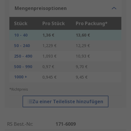
Mengenpreisoptionen
Stück
Pro Stück
Pro Packung*
10 - 40
1,36 €
13,60 €
50 - 240
1,229 €
12,29 €
250 - 490
1,093 €
10,93 €
500 - 990
0,97 €
9,70 €
1000 +
0,945 €
9,45 €
*Richtpreis
Zu einer Teileliste hinzufügen
RS Best.-Nr.
:
171-6009