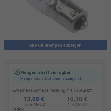
Alle Glühlampen anzeigen
Mengenrabatt verfügbar
Mengenpreis-Optionen anzeigen
Zwischensumme (1 Packung mit 10 Stück)*
13,60 €
16,20 €
(ohne MwSt.)
(inkl. MwSt.)
Add
Stück