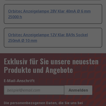
Orbitec Anzeigelampe 28V Klar 40mA Ø 6 mm
25000 h
Orbitec Anzeigelampe 12V Klar, BA9s Sockel
250mA Ø 10 mm
Exklusiv für Sie unsere neuesten
Produkte und Angebote
E-Mail-Anschrift
Anmelden
Die personenbezogenen Daten, die Sie uns bei