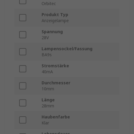
Orbitec
Produkt Typ
Anzeigelampe
Spannung
28V
Lampensockel/Fassung
BA9s
Stromstärke
40mA
Durchmesser
10mm
Länge
28mm
Haubenfarbe
Klar
Lebensdauer