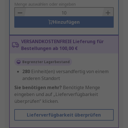
to
Menge auswählen oder eingeben
Basket
Hinzufügen
VERSANDKOSTENFREIE Lieferung für
Bestellungen ab 100,00 €
Begrenzter Lagerbestand
280
Einheit(en) versandfertig von einem
anderen Standort
Sie benötigen mehr?
Benötigte Menge
eingeben und auf „Lieferverfügbarkeit
überprüfen“ klicken.
Lieferverfügbarkeit überprüfen