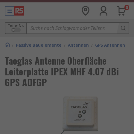
0
Teile-Nr.
/
Passive Bauelemente
/
Antennen
/
GPS Antennen
Taoglas Antenne Oberfläche
Leiterplatte IPEX MHF 4.07 dBi
GPS ADFGP