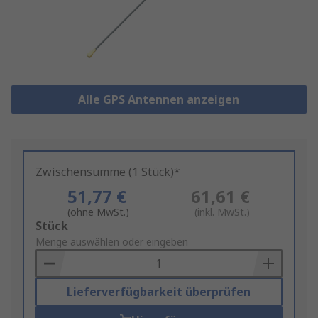
Alle GPS Antennen anzeigen
Zwischensumme (1 Stück)*
51,77 €
61,61 €
(ohne MwSt.)
(inkl. MwSt.)
Add
Stück
to
Menge auswählen oder eingeben
Basket
Lieferverfügbarkeit überprüfen