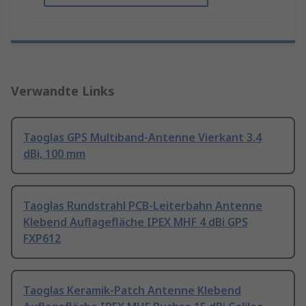
Verwandte Links
Taoglas GPS Multiband-Antenne Vierkant 3.4
dBi, 100 mm
Taoglas Rundstrahl PCB-Leiterbahn Antenne
Klebend Auflagefläche IPEX MHF 4 dBi GPS
FXP612
Taoglas Keramik-Patch Antenne Klebend