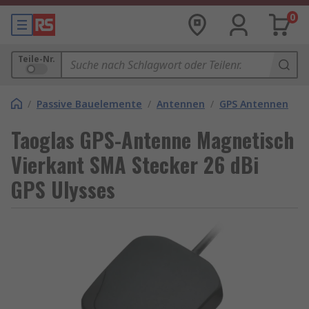
0
Teile-Nr.
/
Passive Bauelemente
/
Antennen
/
GPS Antennen
Taoglas GPS-Antenne Magnetisch
Vierkant SMA Stecker 26 dBi
GPS Ulysses