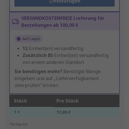
Hinzufügen
VERSANDKOSTENFREIE Lieferung für
Bestellungen ab 100,00 €
Auf Lager
12
Einheit(en) versandfertig
Zusätzlich
85
Einheit(en) versandfertig
von einem anderen Standort
Sie benötigen mehr?
Benötigte Menge
eingeben und auf „Lieferverfügbarkeit
überprüfen“ klicken.
Stück
Pro Stück
1 +
17,69 €
*Richtpreis