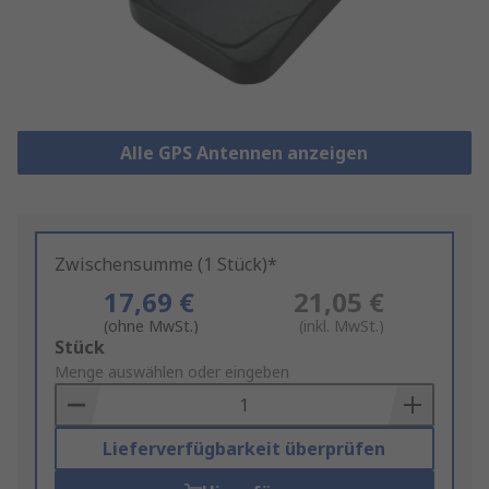
Alle GPS Antennen anzeigen
Zwischensumme (1 Stück)*
17,69 €
21,05 €
(ohne MwSt.)
(inkl. MwSt.)
Add
Stück
to
Menge auswählen oder eingeben
Basket
Lieferverfügbarkeit überprüfen