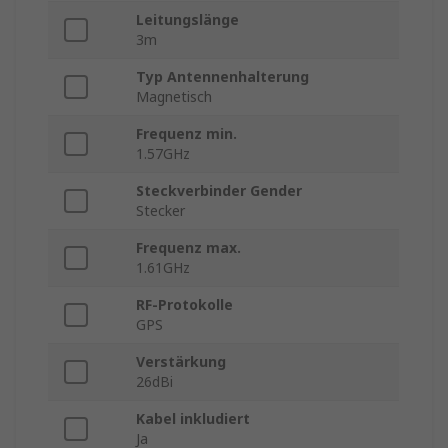
Leitungslänge
3m
Typ Antennenhalterung
Magnetisch
Frequenz min.
1.57GHz
Steckverbinder Gender
Stecker
Frequenz max.
1.61GHz
RF-Protokolle
GPS
Verstärkung
26dBi
Kabel inkludiert
Ja