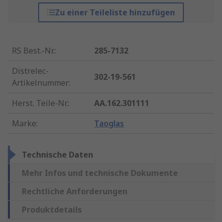
Zu einer Teileliste hinzufügen
RS Best.-Nr.
:
285-7132
Distrelec-
302-19-561
Artikelnummer
:
Herst. Teile-Nr.
:
AA.162.301111
Marke
:
Taoglas
Technische Daten
Mehr Infos und technische Dokumente
Rechtliche Anforderungen
Produktdetails