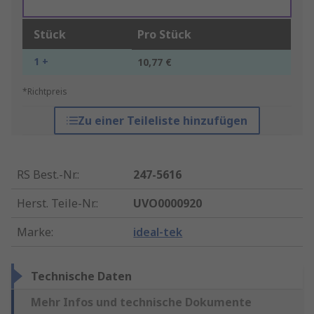
Stück
Pro Stück
1 +
10,77 €
*Richtpreis
Zu einer Teileliste hinzufügen
RS Best.-Nr.
:
247-5616
Herst. Teile-Nr.
:
UVO0000920
Marke
:
ideal-tek
Technische Daten
Mehr Infos und technische Dokumente