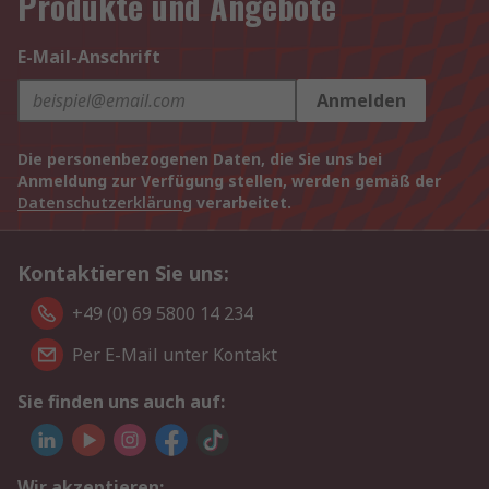
Produkte und Angebote
E-Mail-Anschrift
Anmelden
Die personenbezogenen Daten, die Sie uns bei
Anmeldung zur Verfügung stellen, werden gemäß der
Datenschutzerklärung
verarbeitet.
Kontaktieren Sie uns:
+49 (0) 69 5800 14 234
Per E-Mail unter Kontakt
Sie finden uns auch auf:
Wir akzeptieren: