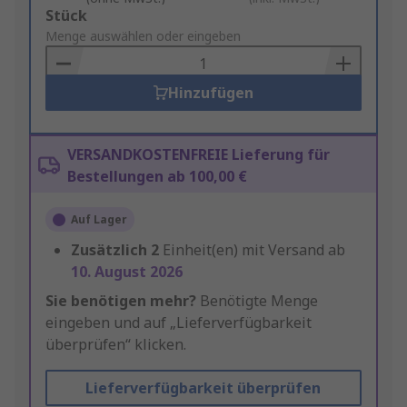
Add
Stück
to
Menge auswählen oder eingeben
Basket
Hinzufügen
VERSANDKOSTENFREIE Lieferung für
Bestellungen ab 100,00 €
Auf Lager
Zusätzlich
2
Einheit(en) mit Versand ab
10. August 2026
Sie benötigen mehr?
Benötigte Menge
eingeben und auf „Lieferverfügbarkeit
überprüfen“ klicken.
Lieferverfügbarkeit überprüfen