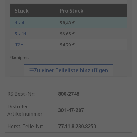
Stück
Pro Stück
1 - 4
58,43 €
5 - 11
56,65 €
12 +
54,79 €
*Richtpreis
Zu einer Teileliste hinzufügen
RS Best.-Nr.
:
800-2748
Distrelec-
301-47-207
Artikelnummer
:
Herst. Teile-Nr.
:
77.11.8.230.8250