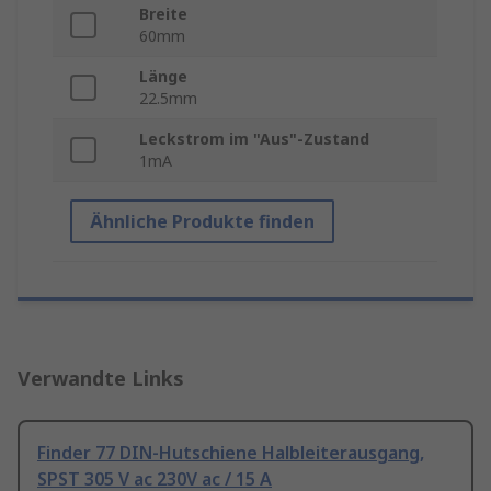
Breite
60mm
Länge
22.5mm
Leckstrom im "Aus"-Zustand
1mA
Ähnliche Produkte finden
Verwandte Links
Finder 77 DIN-Hutschiene Halbleiterausgang,
SPST 305 V ac 230V ac / 15 A