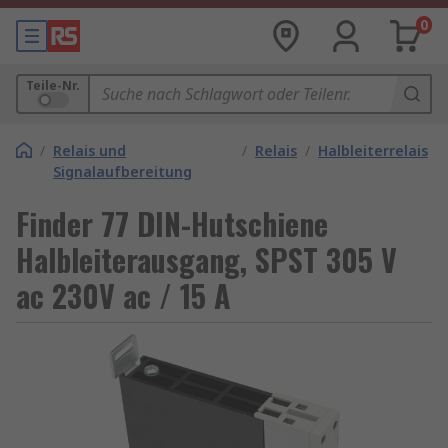
0
Teile-Nr.
/
Relais und
/
Relais
/
Halbleiterrelais
Signalaufbereitung
Finder 77 DIN-Hutschiene
Halbleiterausgang, SPST 305 V
ac 230V ac / 15 A