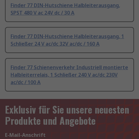
Finder 77 DIN-Hutschiene Halbleiterausgang,
SPST 480 V ac 24V dc / 30 A
Finder 77 DIN-Hutschiene Halbleiterausgang, 1
Schließer 24 V ac/dc 32V ac/dc / 160 A
Finder 77 Schienenverkehr Industriell montierte
Halbleiterrelais, 1 Schließer 240 V ac/dc 230V
ac/dc / 100 A
Exklusiv für Sie unsere neuesten
Produkte und Angebote
E-Mail-Anschrift