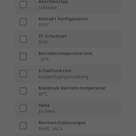
Anschlusstyp
Schraube
Kontakt Konfiguration
SPST
IP-Schutzart
IP20
Betriebstemperatur min.
-20°C
Schaltfunktion
Nulldurchgangsschaltung
Maximale Betriebstemperatur
80°C
Höhe
83.3mm
Normen/Zulassungen
RoHS, UKCA