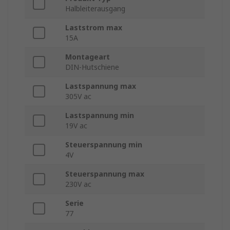
Halbleiterausgang
Laststrom max
15A
Montageart
DIN-Hutschiene
Lastspannung max
305V ac
Lastspannung min
19V ac
Steuerspannung min
4V
Steuerspannung max
230V ac
Serie
77