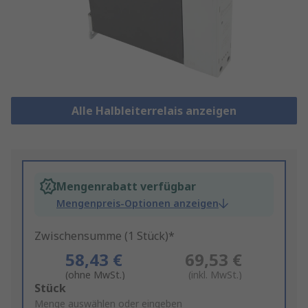
Alle Halbleiterrelais anzeigen
Mengenrabatt verfügbar
Mengenpreis-Optionen anzeigen
Zwischensumme (1 Stück)*
58,43 €
69,53 €
(ohne MwSt.)
(inkl. MwSt.)
Add
Stück
to
Menge auswählen oder eingeben