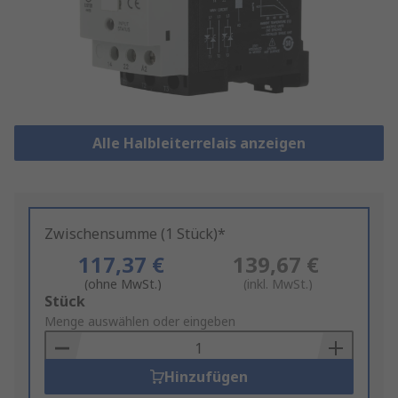
Alle Halbleiterrelais anzeigen
Zwischensumme (1 Stück)*
117,37 €
139,67 €
(ohne MwSt.)
(inkl. MwSt.)
Add
Stück
to
Menge auswählen oder eingeben
Basket
Hinzufügen