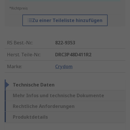
*Richtpreis
Zu einer Teileliste hinzufügen
RS Best.-Nr.
:
822-9353
Herst. Teile-Nr.
:
DRC3P48D411R2
Marke
:
Crydom
Technische Daten
Mehr Infos und technische Dokumente
Rechtliche Anforderungen
Produktdetails