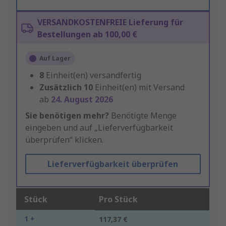
VERSANDKOSTENFREIE Lieferung für
Bestellungen ab 100,00 €
Auf Lager
8
Einheit(en) versandfertig
Zusätzlich
10
Einheit(en) mit Versand
ab
24. August 2026
Sie benötigen mehr?
Benötigte Menge
eingeben und auf „Lieferverfügbarkeit
überprüfen“ klicken.
Lieferverfügbarkeit überprüfen
Stück
Pro Stück
1 +
117,37 €