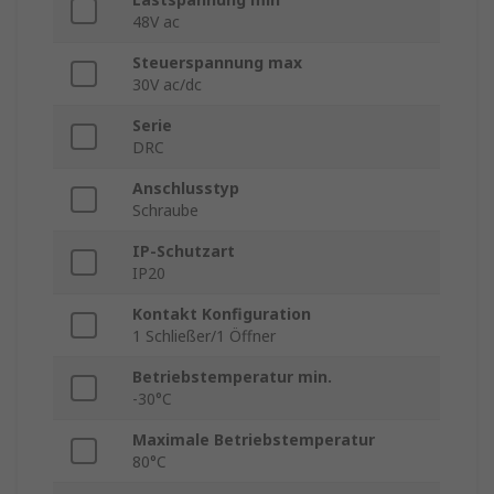
48V ac
Steuerspannung max
30V ac/dc
Serie
DRC
Anschlusstyp
Schraube
IP-Schutzart
IP20
Kontakt Konfiguration
1 Schließer/1 Öffner
Betriebstemperatur min.
-30°C
Maximale Betriebstemperatur
80°C