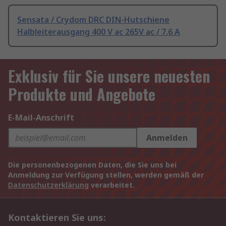
Sensata / Crydom DRC DIN-Hutschiene
Halbleiterausgang 400 V ac 265V ac / 7.6 A
Exklusiv für Sie unsere neuesten
Produkte und Angebote
E-Mail-Anschrift
Anmelden
Die personenbezogenen Daten, die Sie uns bei
Anmeldung zur Verfügung stellen, werden gemäß der
Datenschutzerklärung
verarbeitet.
Kontaktieren Sie uns: