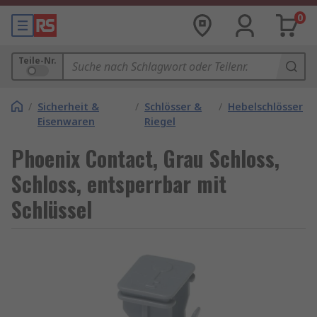
0
Teile-Nr.
/
Sicherheit &
/
Schlösser &
/
Hebelschlösser
Eisenwaren
Riegel
Phoenix Contact, Grau Schloss,
Schloss, entsperrbar mit
Schlüssel