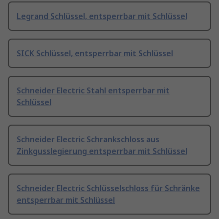
Legrand Schlüssel, entsperrbar mit Schlüssel
SICK Schlüssel, entsperrbar mit Schlüssel
Schneider Electric Stahl entsperrbar mit
Schlüssel
Schneider Electric Schrankschloss aus
Zinkgusslegierung entsperrbar mit Schlüssel
Schneider Electric Schlüsselschloss für Schränke
entsperrbar mit Schlüssel