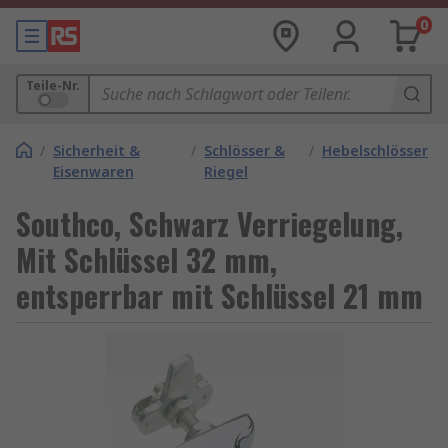
0
Teile-Nr.
/
Sicherheit &
/
Schlösser &
/
Hebelschlösser
Eisenwaren
Riegel
Southco, Schwarz Verriegelung,
Mit Schlüssel 32 mm,
entsperrbar mit Schlüssel 21 mm