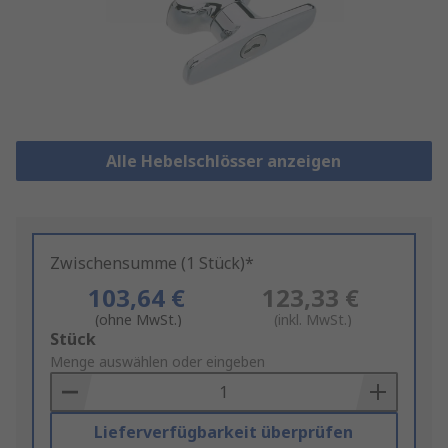
Alle Hebelschlösser anzeigen
Zwischensumme (1 Stück)*
103,64 €
123,33 €
(ohne MwSt.)
(inkl. MwSt.)
Add
Stück
to
Menge auswählen oder eingeben
Basket
Lieferverfügbarkeit überprüfen