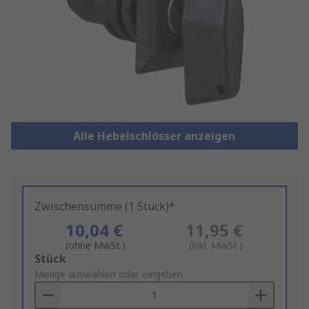
Alle Hebelschlösser anzeigen
Zwischensumme (1 Stück)*
10,04 €
11,95 €
(ohne MwSt.)
(inkl. MwSt.)
Add
Stück
to
Menge auswählen oder eingeben
Basket