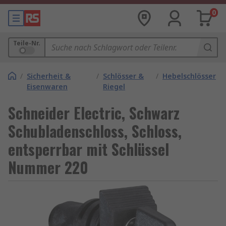
0
Teile-Nr.
/
Sicherheit &
/
Schlösser &
/
Hebelschlösser
Eisenwaren
Riegel
Schneider Electric, Schwarz
Schubladenschloss, Schloss,
entsperrbar mit Schlüssel
Nummer 220