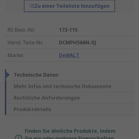
Zu einer Teileliste hinzufügen
RS Best.-Nr.
:
173-115
Herst. Teile-Nr.
:
DCMPH566N-XJ
Marke
:
DeWALT
Technische Daten
Mehr Infos und technische Dokumente
Rechtliche Anforderungen
Produktdetails
Finden Sie ähnliche Produkte, indem
Sie ein oder mehrere Eigenschaften