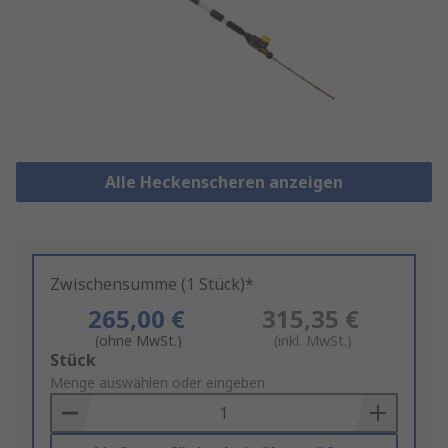
Alle Heckenscheren anzeigen
Zwischensumme (1 Stück)*
265,00 €
315,35 €
(ohne MwSt.)
(inkl. MwSt.)
Add
Stück
to
Menge auswählen oder eingeben
Basket