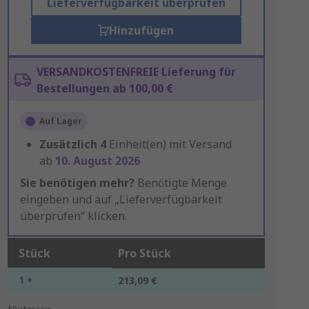
Lieferverfügbarkeit überprüfen
Hinzufügen
VERSANDKOSTENFREIE Lieferung für
Bestellungen ab 100,00 €
Auf Lager
Zusätzlich
4
Einheit(en) mit Versand
ab
10. August 2026
Sie benötigen mehr?
Benötigte Menge
eingeben und auf „Lieferverfügbarkeit
überprüfen“ klicken.
Stück
Pro Stück
1 +
213,09 €