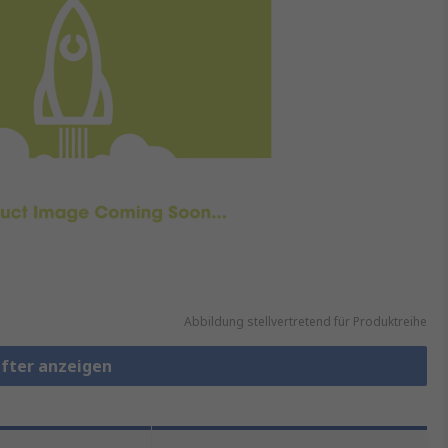
Abbildung stellvertretend für Produktreihe
üfter anzeigen