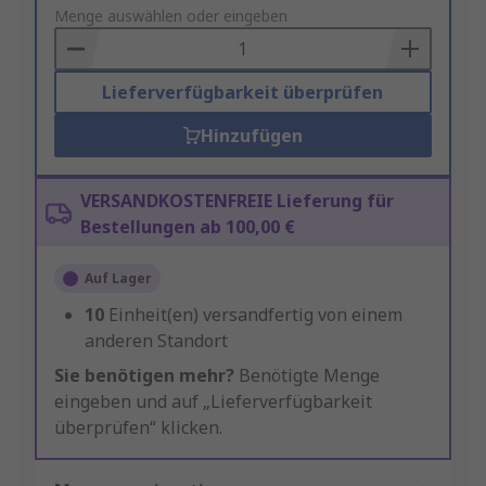
to
Menge auswählen oder eingeben
Basket
Lieferverfügbarkeit überprüfen
Hinzufügen
VERSANDKOSTENFREIE Lieferung für
Bestellungen ab 100,00 €
Auf Lager
10
Einheit(en) versandfertig von einem
anderen Standort
Sie benötigen mehr?
Benötigte Menge
eingeben und auf „Lieferverfügbarkeit
überprüfen“ klicken.