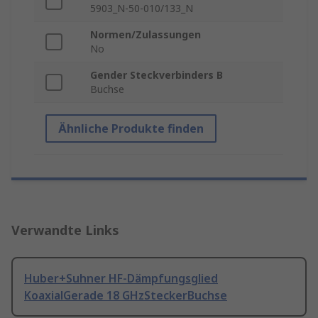
5903_N-50-010/133_N
Normen/Zulassungen
No
Gender Steckverbinders B
Buchse
Ähnliche Produkte finden
Verwandte Links
Huber+Suhner HF-Dämpfungsglied
KoaxialGerade 18 GHzSteckerBuchse