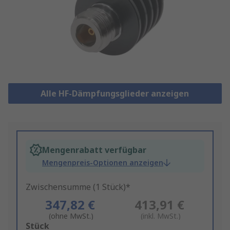
Alle HF-Dämpfungsglieder anzeigen
Mengenrabatt verfügbar
Mengenpreis-Optionen anzeigen
Zwischensumme (1 Stück)*
347,82 €
413,91 €
(ohne MwSt.)
(inkl. MwSt.)
Add
Stück