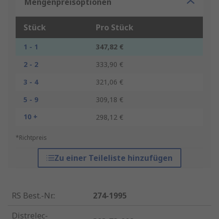
Mengenpreisoptionen
Stück
Pro Stück
1 - 1
347,82 €
2 - 2
333,90 €
3 - 4
321,06 €
5 - 9
309,18 €
10 +
298,12 €
*Richtpreis
Zu einer Teileliste hinzufügen
RS Best.-Nr.
:
274-1995
Distrelec-