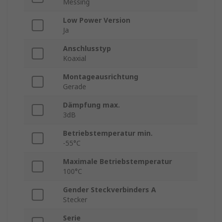
Messing
Low Power Version
Ja
Anschlusstyp
Koaxial
Montageausrichtung
Gerade
Dämpfung max.
3dB
Betriebstemperatur min.
-55°C
Maximale Betriebstemperatur
100°C
Gender Steckverbinders A
Stecker
Serie