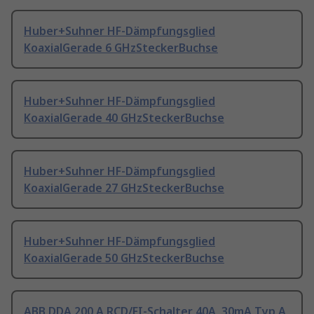
Huber+Suhner HF-Dämpfungsglied
KoaxialGerade 6 GHzSteckerBuchse
Huber+Suhner HF-Dämpfungsglied
KoaxialGerade 40 GHzSteckerBuchse
Huber+Suhner HF-Dämpfungsglied
KoaxialGerade 27 GHzSteckerBuchse
Huber+Suhner HF-Dämpfungsglied
KoaxialGerade 50 GHzSteckerBuchse
ABB DDA 200 A RCD/FI-Schalter 40A, 30mA Typ A