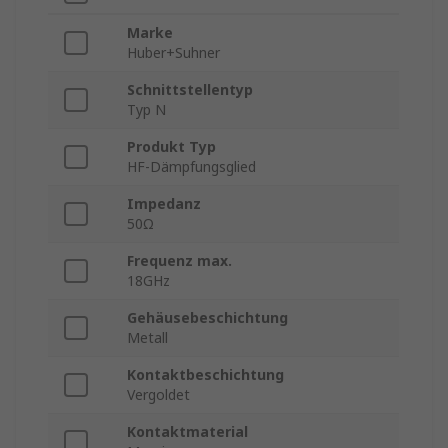
Marke
Huber+Suhner
Schnittstellentyp
Typ N
Produkt Typ
HF-Dämpfungsglied
Impedanz
50Ω
Frequenz max.
18GHz
Gehäusebeschichtung
Metall
Kontaktbeschichtung
Vergoldet
Kontaktmaterial