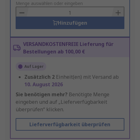
to
Menge auswählen oder eingeben
Basket
Hinzufügen
VERSANDKOSTENFREIE Lieferung für
Bestellungen ab 100,00 €
Auf Lager
Zusätzlich
2
Einheit(en) mit Versand ab
10. August 2026
Sie benötigen mehr?
Benötigte Menge
eingeben und auf „Lieferverfügbarkeit
überprüfen“ klicken.
Lieferverfügbarkeit überprüfen