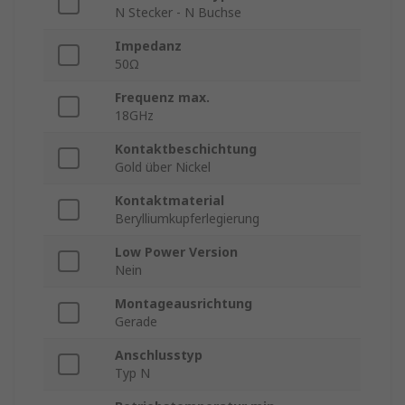
N Stecker - N Buchse
Impedanz
50Ω
Frequenz max.
18GHz
Kontaktbeschichtung
Gold über Nickel
Kontaktmaterial
Berylliumkupferlegierung
Low Power Version
Nein
Montageausrichtung
Gerade
Anschlusstyp
Typ N