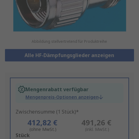
Abbildung stellvertretend für Produktreihe
Alle HF-Dämpfungsglieder anzeigen
Mengenrabatt verfügbar
Mengenpreis-Optionen anzeigen
Zwischensumme (1 Stück)*
412,82 €
491,26 €
(ohne MwSt.)
(inkl. MwSt.)
Add
Stück