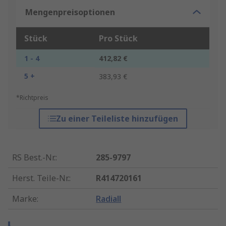
Mengenpreisoptionen
Stück
Pro Stück
1 - 4
412,82 €
5 +
383,93 €
*Richtpreis
Zu einer Teileliste hinzufügen
RS Best.-Nr.
:
285-9797
Herst. Teile-Nr.
:
R414720161
Marke
:
Radiall