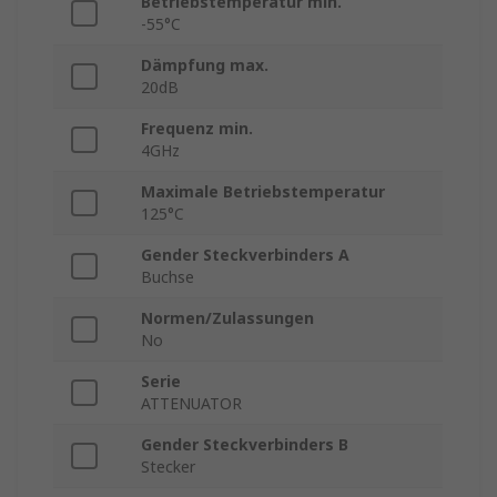
Betriebstemperatur min.
-55°C
Dämpfung max.
20dB
Frequenz min.
4GHz
Maximale Betriebstemperatur
125°C
Gender Steckverbinders A
Buchse
Normen/Zulassungen
No
Serie
ATTENUATOR
Gender Steckverbinders B
Stecker