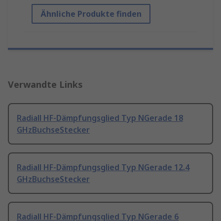
Ähnliche Produkte finden
Verwandte Links
Radiall HF-Dämpfungsglied Typ NGerade 18
GHzBuchseStecker
Radiall HF-Dämpfungsglied Typ NGerade 12.4
GHzBuchseStecker
Radiall HF-Dämpfungsglied Typ NGerade 6