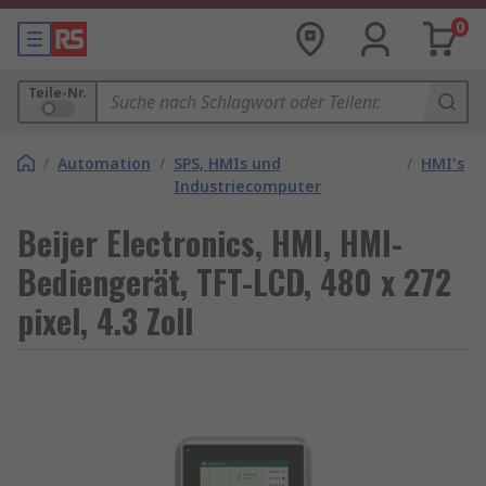
0
Teile-Nr.
/
Automation
/
SPS, HMIs und
/
HMI's
Industriecomputer
Beijer Electronics, HMI, HMI-
Bediengerät, TFT-LCD, 480 x 272
pixel, 4.3 Zoll