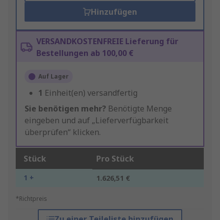
Hinzufügen
VERSANDKOSTENFREIE Lieferung für
Bestellungen ab 100,00 €
Auf Lager
1
Einheit(en) versandfertig
Sie benötigen mehr?
Benötigte Menge
eingeben und auf „Lieferverfügbarkeit
überprüfen“ klicken.
Stück
Pro Stück
1 +
1.626,51 €
*Richtpreis
Zu einer Teileliste hinzufügen