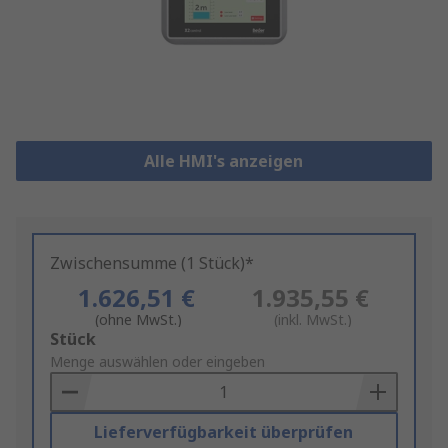
Alle HMI's anzeigen
Zwischensumme (1 Stück)*
1.626,51 €
1.935,55 €
(ohne MwSt.)
(inkl. MwSt.)
Add
Stück
to
Menge auswählen oder eingeben
Basket
Lieferverfügbarkeit überprüfen