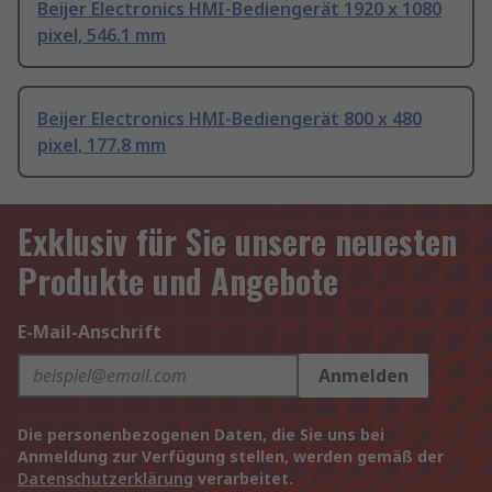
Beijer Electronics HMI-Bediengerät 1920 x 1080
pixel, 546.1 mm
Beijer Electronics HMI-Bediengerät 800 x 480
pixel, 177.8 mm
Exklusiv für Sie unsere neuesten
Produkte und Angebote
E-Mail-Anschrift
Anmelden
Die personenbezogenen Daten, die Sie uns bei
Anmeldung zur Verfügung stellen, werden gemäß der
Datenschutzerklärung
verarbeitet.