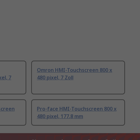
Omron HMI-Touchscreen 800 x
el, 7
480 pixel, 7 Zoll
screen
Pro-face HMI-Touchscreen 800 x
480 pixel, 177.8 mm