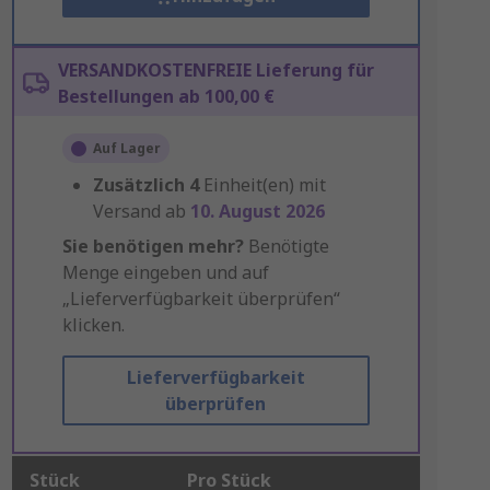
VERSANDKOSTENFREIE Lieferung für
Bestellungen ab 100,00 €
Auf Lager
Zusätzlich
4
Einheit(en) mit
Versand ab
10. August 2026
Sie benötigen mehr?
Benötigte
Menge eingeben und auf
„Lieferverfügbarkeit überprüfen“
klicken.
Lieferverfügbarkeit
überprüfen
Stück
Pro Stück