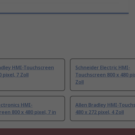
radley HMI-Touchscreen
Schneider Electric HMI-
 pixel, 7 Zoll
Touchscreen 800 x 480 pix
Zoll
ectronics HMI-
Allen Bradley HMI-Touch
een 800 x 480 pixel, 7 in
480 x 272 pixel, 4 Zoll