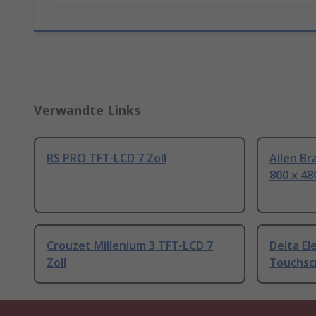
Verwandte Links
RS PRO TFT-LCD 7 Zoll
Allen B
800 x 480
Crouzet Millenium 3 TFT-LCD 7
Delta El
Zoll
Touchscr