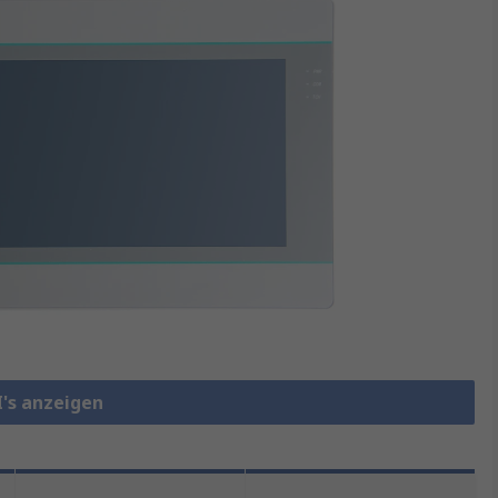
I's anzeigen