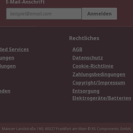
E-Mail-Anschrift
Anmelden
Rechtliches
ded Services
AGB
sungen
Datenschutz
dungen
Cookie-Richtlinie
Zahlungsbedingungen
Copyright/Impressum
nden
Entsorgung
Elektrogeräte/Batterien
Mainzer Landstraße 180, 60327 Frankfurt am Main
© RS Components GmbH,