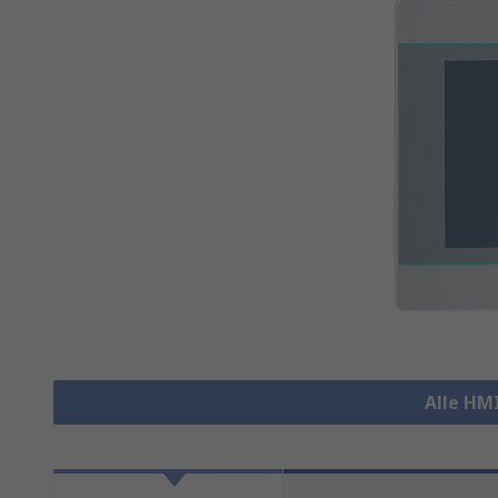
Alle HM