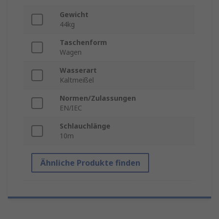
Gewicht
44kg
Taschenform
Wagen
Wasserart
Kaltmeißel
Normen/Zulassungen
EN/IEC
Schlauchlänge
10m
Ähnliche Produkte finden