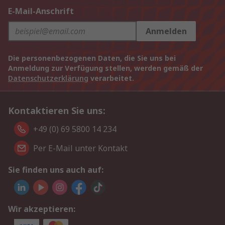
E-Mail-Anschrift
Anmelden
Die personenbezogenen Daten, die Sie uns bei
Anmeldung zur Verfügung stellen, werden gemäß der
Datenschutzerklärung
verarbeitet.
Kontaktieren Sie uns:
+49 (0) 69 5800 14 234
Per E-Mail unter Kontakt
Sie finden uns auch auf:
Wir akzeptieren: