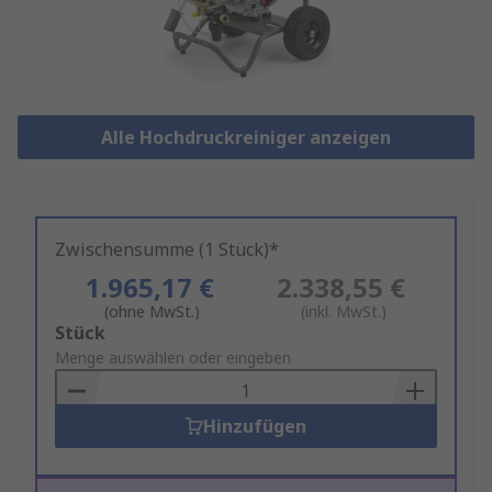
Alle Hochdruckreiniger anzeigen
Zwischensumme (1 Stück)*
1.965,17 €
2.338,55 €
(ohne MwSt.)
(inkl. MwSt.)
Add
Stück
to
Menge auswählen oder eingeben
Basket
Hinzufügen