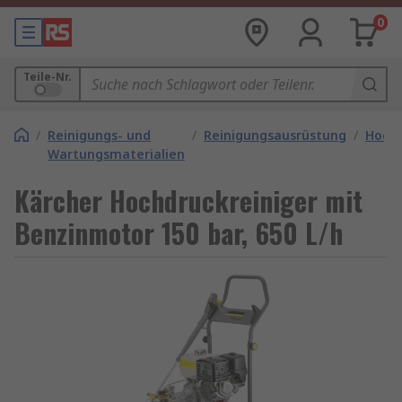
0
Teile-Nr.
/
Reinigungs- und
/
Reinigungsausrüstung
/
Hochd
Wartungsmaterialien
Kärcher Hochdruckreiniger mit
Benzinmotor 150 bar, 650 L/h