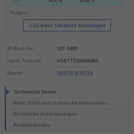
1 +
18,52 €
0,093 €
*Richtpreis
Zu einer Teileliste hinzufügen
RS Best.-Nr.
:
201-3489
Herst. Teile-Nr.
:
VORTTX050060RS
Marke
:
UNIFIX VORTEX
Technische Daten
Mehr Infos und technische Dokumente
Rechtliche Anforderungen
Produktdetails