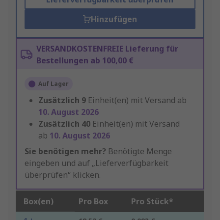
Hinzufügen
VERSANDKOSTENFREIE Lieferung für
Bestellungen ab 100,00 €
Auf Lager
Zusätzlich
9
Einheit(en) mit Versand ab
10. August 2026
Zusätzlich
40
Einheit(en) mit Versand
ab
10. August 2026
Sie benötigen mehr?
Benötigte Menge
eingeben und auf „Lieferverfügbarkeit
überprüfen“ klicken.
Box(en)
Pro Box
Pro Stück*