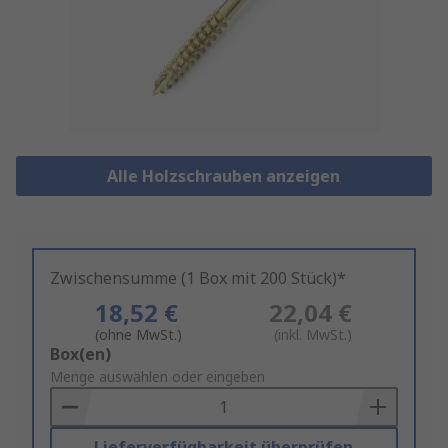
Alle Holzschrauben anzeigen
Zwischensumme (1 Box mit 200 Stück)*
18,52 €
22,04 €
(ohne MwSt.)
(inkl. MwSt.)
Add
Box(en)
to
Menge auswählen oder eingeben
Basket
Lieferverfügbarkeit überprüfen