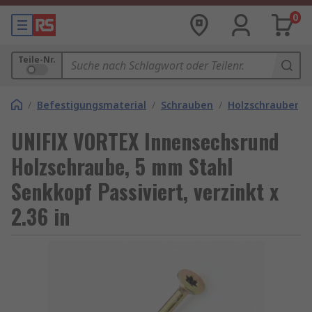
0
Teile-Nr.
/
Befestigungsmaterial
/
Schrauben
/
Holzschrauben
UNIFIX VORTEX Innensechsrund
Holzschraube, 5 mm Stahl
Senkkopf Passiviert, verzinkt x
2.36 in