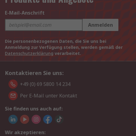
E-Mail-Anschrift
Anmelden
Die personenbezogenen Daten, die Sie uns bei
Anmeldung zur Verfügung stellen, werden gemäß der
Datenschutzerklärung
verarbeitet.
Kontaktieren Sie uns:
+49 (0) 69 5800 14 234
Per E-Mail unter Kontakt
Sie finden uns auch auf:
Wir akzeptieren: