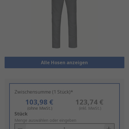
Alle Hosen anzeigen
Zwischensumme (1 Stück)*
103,98 €
123,74 €
(ohne MwSt.)
(inkl. MwSt.)
Add
Stück
to
Menge auswählen oder eingeben
Basket