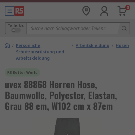
0
Teile-Nr.
/
Persönliche
/
Arbeitskleidung
/
Hosen
Schutzausrüstung und
Arbeitskleidung
RS Better World
uvex 88868 Herren Hose,
Baumwolle, Polyester, Elastan,
Grau 88 cm, W102 cm x 87cm