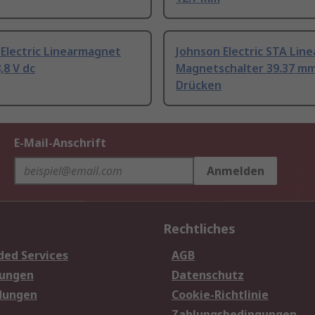
Electric Linearmagnet
Johnson Electric STA Line
,8 V dc
Magnetschalter 39.37 m
Drücken
E-Mail-Anschrift
Anmelden
Rechtliches
ded Services
AGB
sungen
Datenschutz
dungen
Cookie-Richtlinie
Zahlungsbedingungen