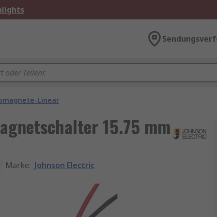
lights
Sendungsverf
bmagnete-Linear
Magnetschalter 15.75 mm
Marke
:
Johnson Electric