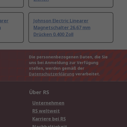
arer
Johnson Electric Linearer
m
Magnetschalter 26.67 mm
Drücken 0.400 Zoll
Die personenbezogenen Daten, die Sie
uns bei Anmeldung zur Verfügung
stellen, werden gemäß der
Datenschutzerklärung
verarbeitet.
Über RS
Unternehmen
RS weltweit
Karriere bei RS
Nachhaltigkeit