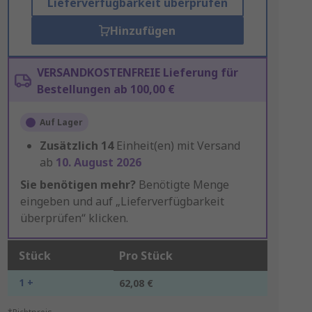
Lieferverfügbarkeit überprüfen
Hinzufügen
VERSANDKOSTENFREIE Lieferung für
Bestellungen ab 100,00 €
Auf Lager
Zusätzlich
14
Einheit(en) mit Versand
ab
10. August 2026
Sie benötigen mehr?
Benötigte Menge
eingeben und auf „Lieferverfügbarkeit
überprüfen“ klicken.
Stück
Pro Stück
1 +
62,08 €