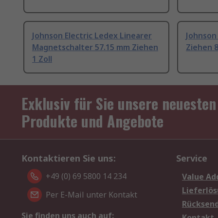
Johnson Electric Ledex Linearer
Johnson 
Magnetschalter 57.15 mm Ziehen
Ziehen 8
1 Zoll
Exklusiv für Sie unsere neuesten
Produkte und Angebote
Kontaktieren Sie uns:
Service
+49 (0) 69 5800 14 234
Value Ad
Lieferlö
Per E-Mail unter Kontakt
Rücksen
Sie finden uns auch auf:
Kontakt