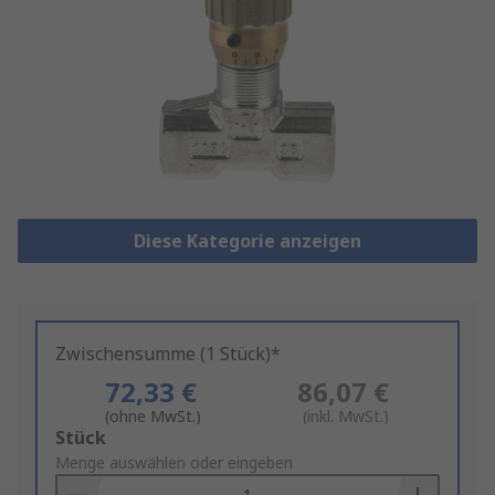
Diese Kategorie anzeigen
Zwischensumme (1 Stück)*
72,33 €
86,07 €
(ohne MwSt.)
(inkl. MwSt.)
Add
Stück
to
Menge auswählen oder eingeben
Basket