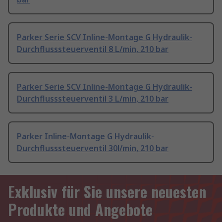
Parker Serie SCV Inline-Montage G Hydraulik-
Durchflusssteuerventil 8 L/min, 210 bar
Parker Serie SCV Inline-Montage G Hydraulik-
Durchflusssteuerventil 3 L/min, 210 bar
Parker Inline-Montage G Hydraulik-
Durchflusssteuerventil 30l/min, 210 bar
Exklusiv für Sie unsere neuesten
Produkte und Angebote