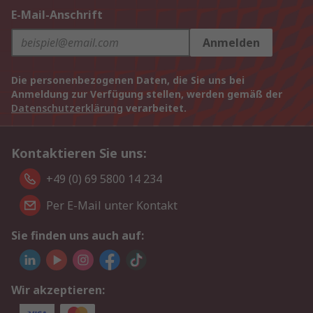
E-Mail-Anschrift
Anmelden
Die personenbezogenen Daten, die Sie uns bei
Anmeldung zur Verfügung stellen, werden gemäß der
Datenschutzerklärung
verarbeitet.
Kontaktieren Sie uns:
+49 (0) 69 5800 14 234
Per E-Mail unter Kontakt
Sie finden uns auch auf:
Wir akzeptieren: