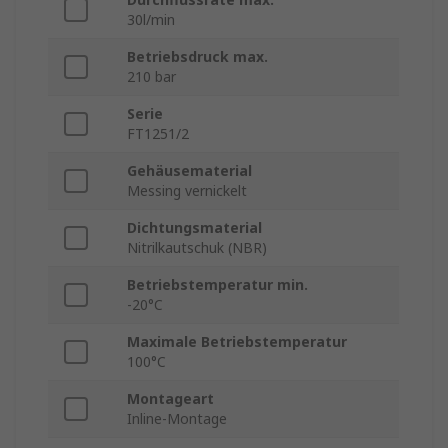
30l/min
Betriebsdruck max.
210 bar
Serie
FT1251/2
Gehäusematerial
Messing vernickelt
Dichtungsmaterial
Nitrilkautschuk (NBR)
Betriebstemperatur min.
-20°C
Maximale Betriebstemperatur
100°C
Montageart
Inline-Montage