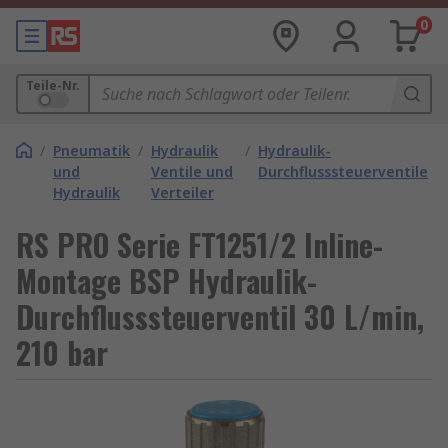
0
Teile-Nr.
/
Pneumatik
/
Hydraulik
/
Hydraulik-
und
Ventile und
Durchflusssteuerventile
Hydraulik
Verteiler
RS PRO Serie FT1251/2 Inline-
Montage BSP Hydraulik-
Durchflusssteuerventil 30 L/min,
210 bar