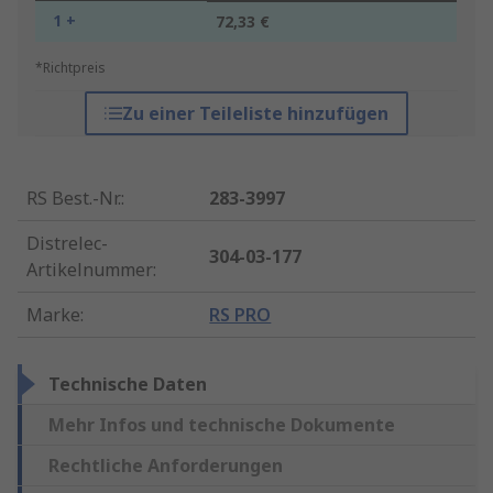
1 +
72,33 €
*Richtpreis
Zu einer Teileliste hinzufügen
RS Best.-Nr.
:
283-3997
Distrelec-
304-03-177
Artikelnummer
:
Marke
:
RS PRO
Technische Daten
Mehr Infos und technische Dokumente
Rechtliche Anforderungen