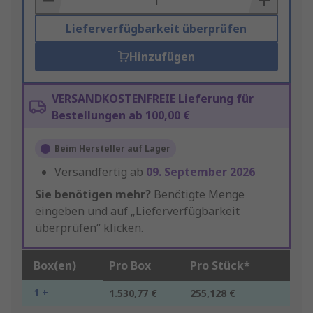
Lieferverfügbarkeit überprüfen
Hinzufügen
VERSANDKOSTENFREIE Lieferung für
Bestellungen ab 100,00 €
Beim Hersteller auf Lager
Versandfertig ab
09. September 2026
Sie benötigen mehr?
Benötigte Menge
eingeben und auf „Lieferverfügbarkeit
überprüfen“ klicken.
Box(en)
Pro Box
Pro Stück*
1 +
1.530,77 €
255,128 €