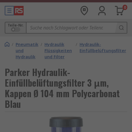
0
Teile-Nr.
/
Pneumatik
/
Hydraulik
/
Hydraulik-
und
Flüssigkeiten
Einfüllbelüftungsfilter
Hydraulik
und Filter
Parker Hydraulik-
Einfüllbelüftungsfilter 3 μm,
Kappen Ø 104 mm Polycarbonat
Blau