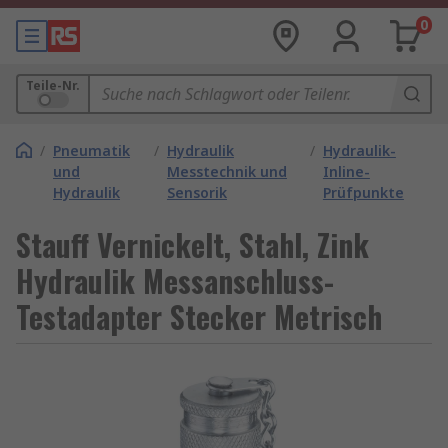
0
Teile-Nr.
/
Pneumatik
/
Hydraulik
/
Hydraulik-
und
Messtechnik und
Inline-
Hydraulik
Sensorik
Prüfpunkte
Stauff Vernickelt, Stahl, Zink
Hydraulik Messanschluss-
Testadapter Stecker Metrisch