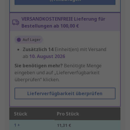
VERSANDKOSTENFREIE Lieferung für
Bestellungen ab 100,00 €
Auf Lager
Zusätzlich
14
Einheit(en) mit Versand
ab
10. August 2026
Sie benötigen mehr?
Benötigte Menge
eingeben und auf „Lieferverfügbarkeit
überprüfen“ klicken.
Lieferverfügbarkeit überprüfen
Stück
Pro Stück
1 +
11,31 €