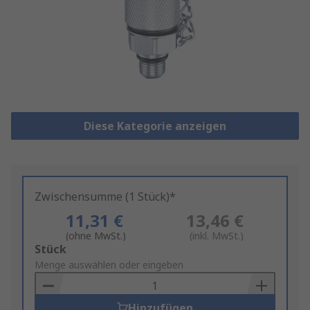
Diese Kategorie anzeigen
Zwischensumme (1 Stück)*
11,31 €
13,46 €
(ohne MwSt.)
(inkl. MwSt.)
Add
Stück
to
Menge auswählen oder eingeben
Basket
Hinzufügen