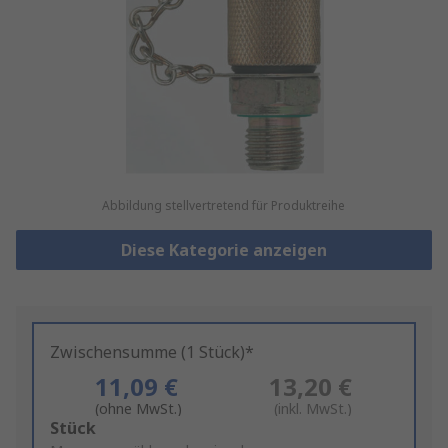
Abbildung stellvertretend für Produktreihe
Diese Kategorie anzeigen
Zwischensumme (1 Stück)*
11,09 €
13,20 €
(ohne MwSt.)
(inkl. MwSt.)
Add
Stück