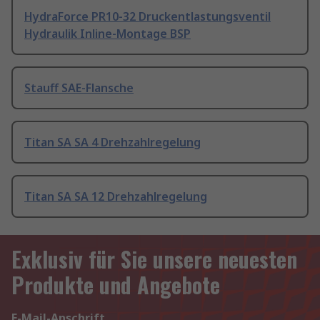
HydraForce PR10-32 Druckentlastungsventil
Hydraulik Inline-Montage BSP
Stauff SAE-Flansche
Titan SA SA 4 Drehzahlregelung
Titan SA SA 12 Drehzahlregelung
Exklusiv für Sie unsere neuesten
Produkte und Angebote
E-Mail-Anschrift