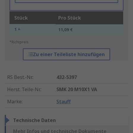
Stück
Pro Stück
1 +
11,09 €
*Richtpreis
Zu einer Teileliste hinzufügen
RS Best.-Nr.
:
432-5397
Herst. Teile-Nr.
:
SMK 20 M10X1 VA
Marke
:
Stauff
Technische Daten
Mehr Infos und technische Dokumente