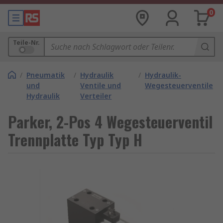
0
Teile-Nr.
/
Pneumatik
/
Hydraulik
/
Hydraulik-
und
Ventile und
Wegesteuerventile
Hydraulik
Verteiler
Parker, 2-Pos 4 Wegesteuerventil
Trennplatte Typ Typ H