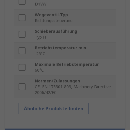
D1VW
Wegeventil-Typ
Richtungssteuerung
Schieberausführung
Typ H
Betriebstemperatur min.
-25°C
Maximale Betriebstemperatur
60°C
Normen/Zulassungen
CE, EN 175301-803, Machinery Directive
2006/42/EC
Ähnliche Produkte finden