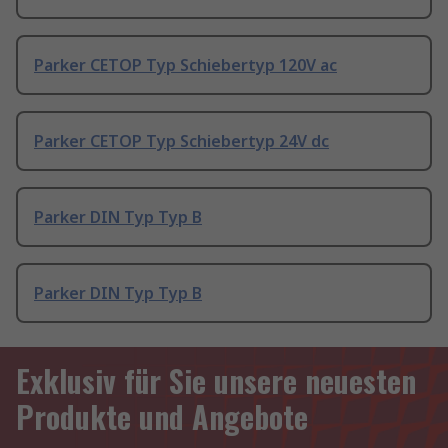
Parker CETOP Typ Schiebertyp 120V ac
Parker CETOP Typ Schiebertyp 24V dc
Parker DIN Typ Typ B
Parker DIN Typ Typ B
Exklusiv für Sie unsere neuesten
Produkte und Angebote