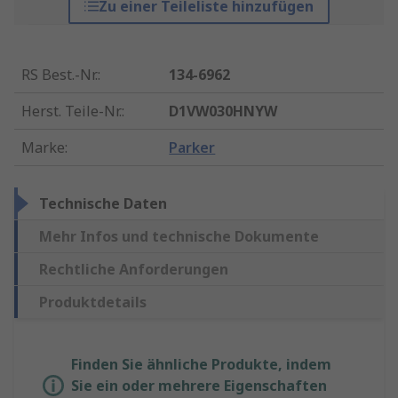
Zu einer Teileliste hinzufügen
RS Best.-Nr.
:
134-6962
Herst. Teile-Nr.
:
D1VW030HNYW
Marke
:
Parker
Technische Daten
Mehr Infos und technische Dokumente
Rechtliche Anforderungen
Produktdetails
Finden Sie ähnliche Produkte, indem
Sie ein oder mehrere Eigenschaften