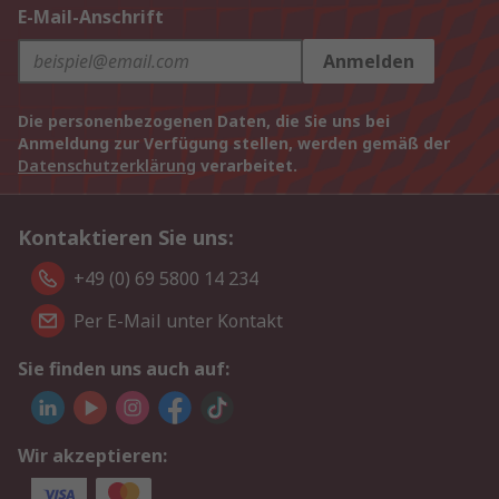
E-Mail-Anschrift
Anmelden
Die personenbezogenen Daten, die Sie uns bei
Anmeldung zur Verfügung stellen, werden gemäß der
Datenschutzerklärung
verarbeitet.
Kontaktieren Sie uns:
+49 (0) 69 5800 14 234
Per E-Mail unter Kontakt
Sie finden uns auch auf:
Wir akzeptieren: