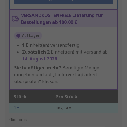
VERSANDKOSTENFREIE Lieferung für
Bestellungen ab 100,00 €
Auf Lager
1
Einheit(en) versandfertig
Zusätzlich
2
Einheit(en) mit Versand ab
14. August 2026
Sie benötigen mehr?
Benötigte Menge
eingeben und auf „Lieferverfügbarkeit
überprüfen“ klicken.
Stück
Pro Stück
1 +
182,14 €
*Richtpreis