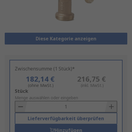
Diese Kategorie anzeigen
Zwischensumme (1 Stück)*
182,14 €
216,75 €
(ohne MwSt.)
(inkl. MwSt.)
Add
Stück
to
Menge auswählen oder eingeben
Basket
Lieferverfügbarkeit überprüfen
Hinzufügen