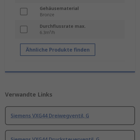
Gehäusematerial
Bronze
Durchflussrate max.
6.3m³/h
Ähnliche Produkte finden
Verwandte Links
Siemens VXG44 Dreiwegventil, G
Siemens VXG44 Drucksteuerventil, G