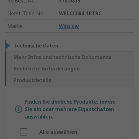
RS Best.-Nr.
:
378-9813
Herst. Teile-Nr.
:
WPLCC084-1PTRC
Marke
:
Winslow
Technische Daten
Mehr Infos und technische Dokumente
Rechtliche Anforderungen
Produktdetails
Finden Sie ähnliche Produkte, indem
Sie ein oder mehrere Eigenschaften
auswählen.
Alle auswählen