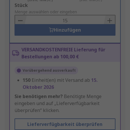
Add
Stück
to
Menge auswählen oder eingeben
Basket
Hinzufügen
VERSANDKOSTENFREIE Lieferung für
Bestellungen ab 100,00 €
Vorübergehend ausverkauft
150
Einheit(en) mit Versand ab
15.
Oktober 2026
Sie benötigen mehr?
Benötigte Menge
eingeben und auf „Lieferverfügbarkeit
überprüfen“ klicken.
Lieferverfügbarkeit überprüfen