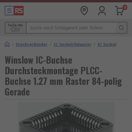
0
Teile-Nr.
/
Steckverbinder
/
IC Sockel/Adapter
/
IC Sockel
Winslow IC-Buchse
Durchsteckmontage PLCC-
Buchse 1.27 mm Raster 84-polig
Gerade