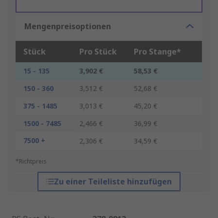
Mengenpreisoptionen
Stück
Pro Stück
Pro Stange*
15 - 135
3,902 €
58,53 €
150 - 360
3,512 €
52,68 €
375 - 1485
3,013 €
45,20 €
1500 - 7485
2,466 €
36,99 €
7500 +
2,306 €
34,59 €
*Richtpreis
Zu einer Teileliste hinzufügen