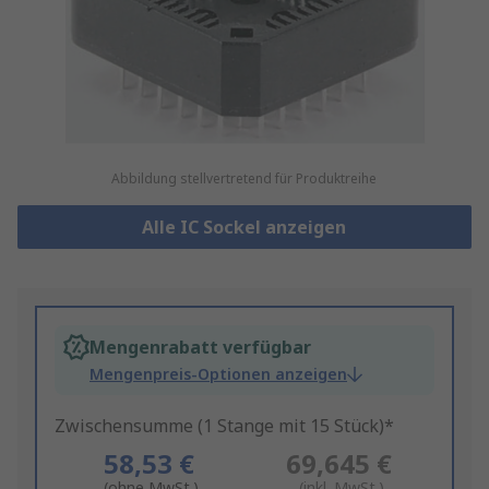
Abbildung stellvertretend für Produktreihe
Alle IC Sockel anzeigen
Mengenrabatt verfügbar
Mengenpreis-Optionen anzeigen
Zwischensumme (1 Stange mit 15 Stück)*
58,53 €
69,645 €
(ohne MwSt.)
(inkl. MwSt.)