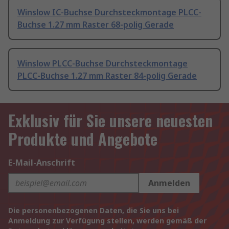
Winslow IC-Buchse Durchsteckmontage PLCC-
Buchse 1.27 mm Raster 68-polig Gerade
Winslow PLCC-Buchse Durchsteckmontage
PLCC-Buchse 1.27 mm Raster 84-polig Gerade
Exklusiv für Sie unsere neuesten
Produkte und Angebote
E-Mail-Anschrift
Anmelden
Die personenbezogenen Daten, die Sie uns bei
Anmeldung zur Verfügung stellen, werden gemäß der