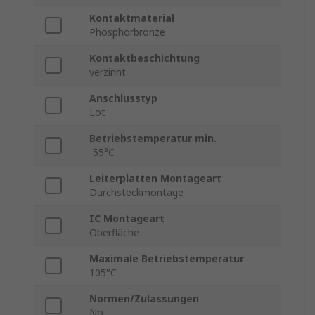
Kontaktmaterial
Phosphorbronze
Kontaktbeschichtung
verzinnt
Anschlusstyp
Lot
Betriebstemperatur min.
-55°C
Leiterplatten Montageart
Durchsteckmontage
IC Montageart
Oberfläche
Maximale Betriebstemperatur
105°C
Normen/Zulassungen
No