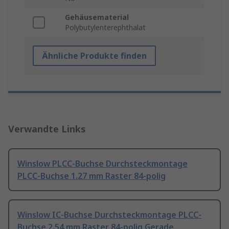
Gehäusematerial
Polybutylenterephthalat
Ähnliche Produkte finden
Verwandte Links
Winslow PLCC-Buchse Durchsteckmontage
PLCC-Buchse 1.27 mm Raster 84-polig
Winslow IC-Buchse Durchsteckmontage PLCC-
Buchse 2.54 mm Raster 84-polig Gerade