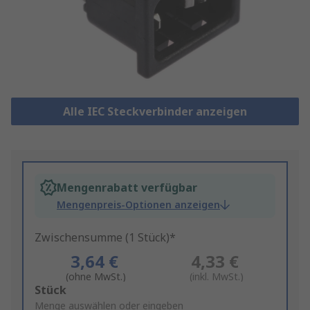
Alle IEC Steckverbinder anzeigen
Mengenrabatt verfügbar
Mengenpreis-Optionen anzeigen
Zwischensumme (1 Stück)*
3,64 €
4,33 €
(ohne MwSt.)
(inkl. MwSt.)
Add
Stück
to
Menge auswählen oder eingeben