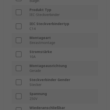
Bulgin
Produkt Typ
IEC-Steckverbinder
IEC Steckverbindertyp
C14
Montageart
Einrastmontage
Stromstärke
10A
Montageausrichtung
Gerade
Steckverbinder Gender
Stecker
Spannung
250V
Wiederanschließbar