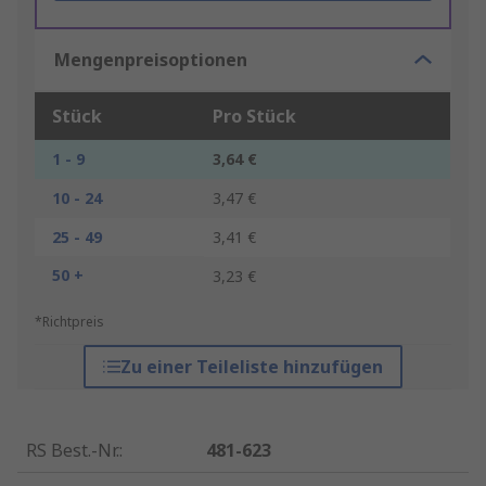
Mengenpreisoptionen
Stück
Pro Stück
1 - 9
3,64 €
10 - 24
3,47 €
25 - 49
3,41 €
50 +
3,23 €
*Richtpreis
Zu einer Teileliste hinzufügen
RS Best.-Nr.
:
481-623