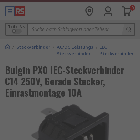
0
Teile-Nr.
/
Steckverbinder
/
AC/DC Leistungs
/
IEC
Steckverbinder
Steckverbinder
Bulgin PX0 IEC-Steckverbinder
C14 250V, Gerade Stecker,
Einrastmontage 10A