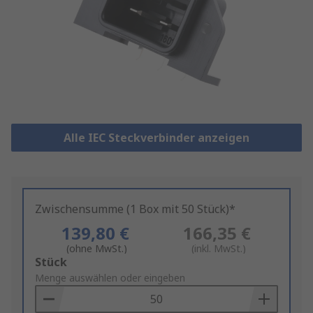
Alle IEC Steckverbinder anzeigen
Zwischensumme (1 Box mit 50 Stück)*
139,80 €
166,35 €
(ohne MwSt.)
(inkl. MwSt.)
Add
Stück
to
Menge auswählen oder eingeben
Basket