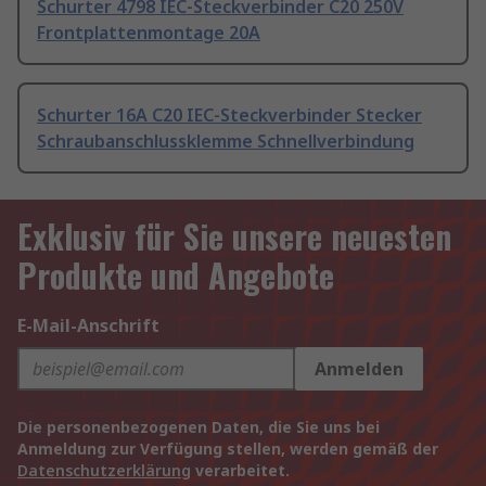
Schurter 4798 IEC-Steckverbinder C20 250V
Frontplattenmontage 20A
Schurter 16A C20 IEC-Steckverbinder Stecker
Schraubanschlussklemme Schnellverbindung
Exklusiv für Sie unsere neuesten
Produkte und Angebote
E-Mail-Anschrift
Anmelden
Die personenbezogenen Daten, die Sie uns bei
Anmeldung zur Verfügung stellen, werden gemäß der
Datenschutzerklärung
verarbeitet.