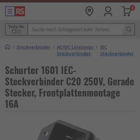
0
Teile-Nr.
/
Steckverbinder
/
AC/DC Leistungs
/
IEC
Steckverbinder
Steckverbinder
Schurter 1601 IEC-
Steckverbinder C20 250V, Gerade
Stecker, Frontplattenmontage
16A