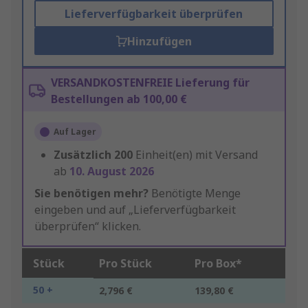
Lieferverfügbarkeit überprüfen
Hinzufügen
VERSANDKOSTENFREIE Lieferung für
Bestellungen ab 100,00 €
Auf Lager
Zusätzlich
200
Einheit(en) mit Versand
ab
10. August 2026
Sie benötigen mehr?
Benötigte Menge
eingeben und auf „Lieferverfügbarkeit
überprüfen“ klicken.
Stück
Pro Stück
Pro Box*
50 +
2,796 €
139,80 €