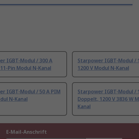
er IGBT-Modul / 300 A
Starpower IGBT-Modul / 1
11-Pin Modul N-Kanal
1200 V Modul N-Kanal
er IGBT-Modul / 50 A PIM
Starpower IGBT-Modul / 
dul N-Kanal
Doppelt, 1200 V 3836 W M
Kanal
E-Mail-Anschrift