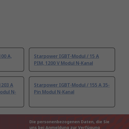
00 A,
Starpower IGBT-Modul / 15 A
PIM, 1200 V Modul N-Kanal
1203 A
Starpower IGBT-Modul / 155 A 35-
odul N-
Pin Modul N-Kanal
Die personenbezogenen Daten, die Sie
uns bei Anmeldung zur Verfügung