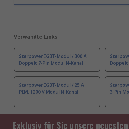
Verwandte Links
Starpower IGBT-Modul / 300 A
Starpow
Doppelt 7-Pin Modul N-Kanal
Doppelt 
Starpower IGBT-Modul / 25 A
Starpow
PIM, 1200 V Modul N-Kanal
3-Pin Mo
Exklusiv für Sie unsere neuesten