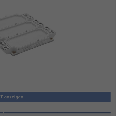
BT anzeigen