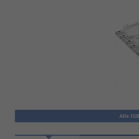
Alle IG