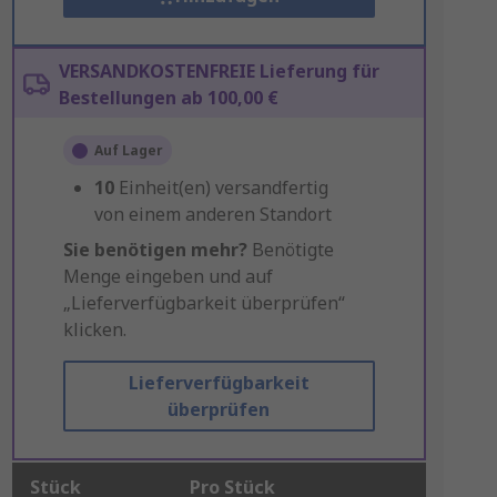
VERSANDKOSTENFREIE Lieferung für
Bestellungen ab 100,00 €
Auf Lager
10
Einheit(en) versandfertig
von einem anderen Standort
Sie benötigen mehr?
Benötigte
Menge eingeben und auf
„Lieferverfügbarkeit überprüfen“
klicken.
Lieferverfügbarkeit
überprüfen
Stück
Pro Stück