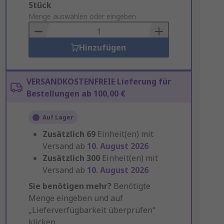
Add
Stück
to
Menge auswählen oder eingeben
Basket
Hinzufügen
VERSANDKOSTENFREIE Lieferung für
Bestellungen ab 100,00 €
Auf Lager
Zusätzlich
69
Einheit(en) mit
Versand ab
10. August 2026
Zusätzlich
300
Einheit(en) mit
Versand ab
10. August 2026
Sie benötigen mehr?
Benötigte
Menge eingeben und auf
„Lieferverfügbarkeit überprüfen“
klicken.