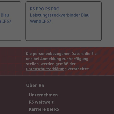
RS PRO RS PRO
 Blau
Leistungssteckverbinder Blau
e IP67
Wand IP67
Die personenbezogenen Daten, die Sie
uns bei Anmeldung zur Verfügung
stellen, werden gemäß der
Datenschutzerklärung
verarbeitet.
Über RS
Unternehmen
RS weltweit
Karriere bei RS