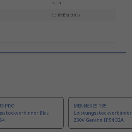
Nein
Schließer (NO)
RS PRO
MENNEKES 135
gssteckverbinder Blau
Leistungssteckverbinder
54
230V Gerade IP54 32A