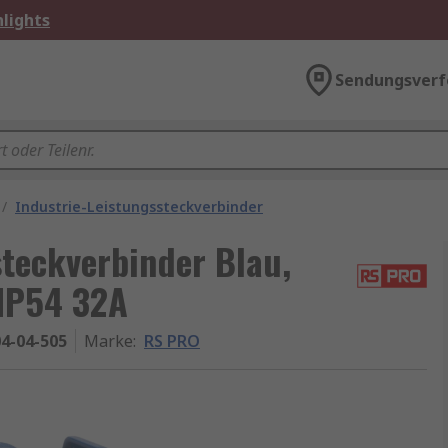
lights
Sendungsverf
/
Industrie-Leistungssteckverbinder
teckverbinder Blau,
 IP54 32A
4-04-505
Marke
:
RS PRO