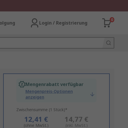
0
olgung
Login / Registrierung
Mengenrabatt verfügbar
Mengenpreis-Optionen
anzeigen
Zwischensumme (1 Stück)*
12,41 €
14,77 €
(ohne MwSt.)
(inkl. MwSt.)