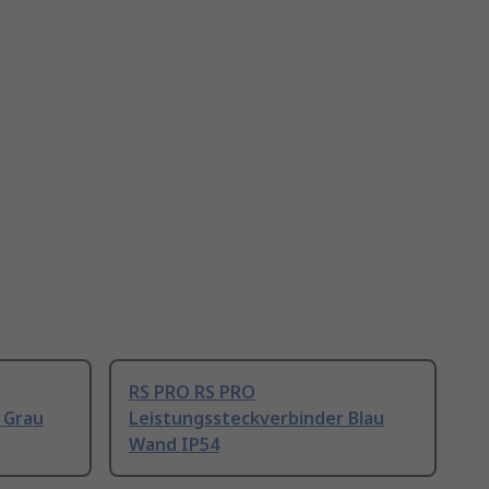
RS PRO RS PRO
 Grau
Leistungssteckverbinder Blau
Wand IP54