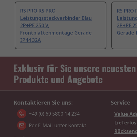
RS PRO RS PRO
RS PRO 
Leistungssteckverbinder Blau
Leistun
2P+PE 250 V,
2P+PE 2
Frontplattenmontage Gerade
Gerade 
IP44 32A
Exklusiv für Sie unsere neuesten
Produkte und Angebote
Kontaktieren Sie uns:
Service
+49 (0) 69 5800 14 234
Value Ad
Lieferlö
Per E-Mail unter Kontakt
Rücksen