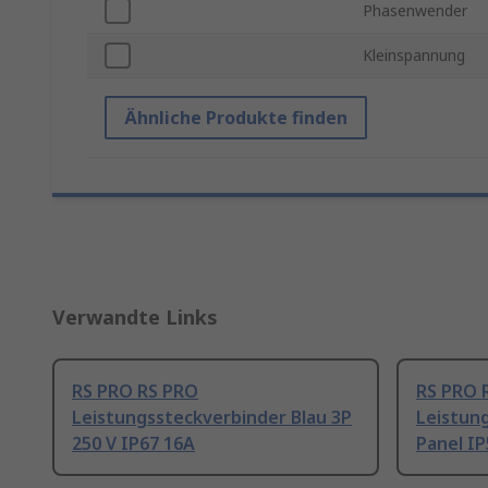
Phasenwender
Kleinspannung
Ähnliche Produkte finden
Verwandte Links
RS PRO RS PRO
RS PRO 
Leistungssteckverbinder Blau 3P
Leistun
250 V IP67 16A
Panel IP