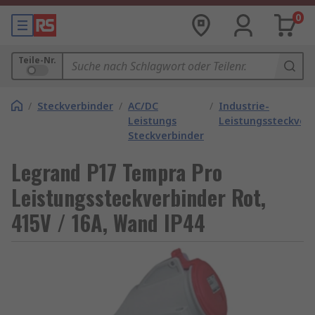
0
Teile-Nr.
/
Steckverbinder
/
AC/DC
/
Industrie-
Leistungs
Leistungssteckver
Steckverbinder
Legrand P17 Tempra Pro
Leistungssteckverbinder Rot,
415V / 16A, Wand IP44