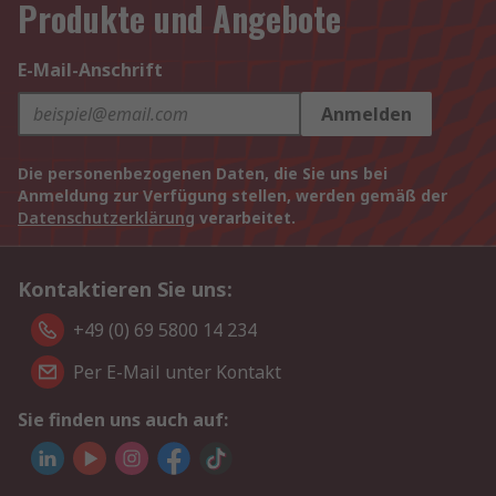
Produkte und Angebote
E-Mail-Anschrift
Anmelden
Die personenbezogenen Daten, die Sie uns bei
Anmeldung zur Verfügung stellen, werden gemäß der
Datenschutzerklärung
verarbeitet.
Kontaktieren Sie uns:
+49 (0) 69 5800 14 234
Per E-Mail unter Kontakt
Sie finden uns auch auf: