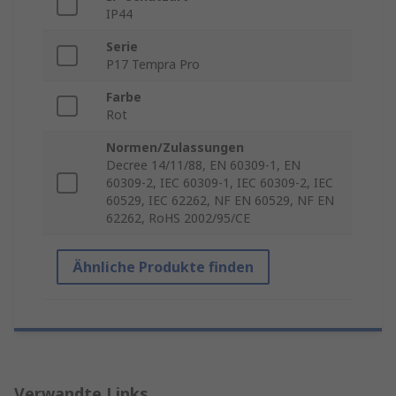
IP44
Serie
P17 Tempra Pro
Farbe
Rot
Normen/Zulassungen
Decree 14/11/88, EN 60309-1, EN
60309-2, IEC 60309-1, IEC 60309-2, IEC
60529, IEC 62262, NF EN 60529, NF EN
62262, RoHS 2002/95/CE
Ähnliche Produkte finden
Verwandte Links