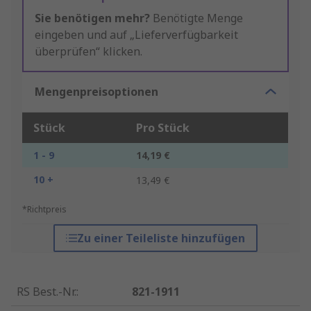
Sie benötigen mehr?
Benötigte Menge
eingeben und auf „Lieferverfügbarkeit
überprüfen“ klicken.
Mengenpreisoptionen
Stück
Pro Stück
1 - 9
14,19 €
10 +
13,49 €
*Richtpreis
Zu einer Teileliste hinzufügen
RS Best.-Nr.
:
821-1911