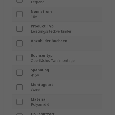
Legrand
Nennstrom
16A
Produkt Typ
Leistungssteckverbinder
Anzahl der Buchsen
1
Buchsentyp
Oberfläche, Tafelmontage
Spannung
415V
Montageart
Wand
Material
Polyamid 6
IP-Schutzart