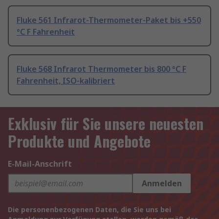
Fluke 561 Infrarot-Thermometer-Paket bis +550
°C F Fahrenheit
Fluke 568 Infrarot Thermometer bis 800 °C F
Fahrenheit, ISO-kalibriert
Exklusiv für Sie unsere neuesten
Produkte und Angebote
E-Mail-Anschrift
Anmelden
Die personenbezogenen Daten, die Sie uns bei