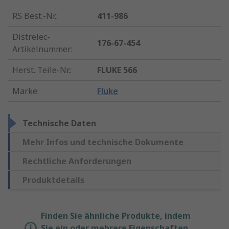
RS Best.-Nr.
:
411-986
Distrelec-
176-67-454
Artikelnummer
:
Herst. Teile-Nr.
:
FLUKE 566
Marke
:
Fluke
Technische Daten
Mehr Infos und technische Dokumente
Rechtliche Anforderungen
Produktdetails
Finden Sie ähnliche Produkte, indem
Sie ein oder mehrere Eigenschaften