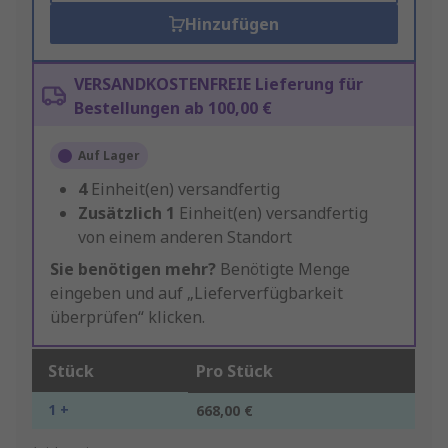
Hinzufügen
VERSANDKOSTENFREIE Lieferung für
Bestellungen ab 100,00 €
Auf Lager
4
Einheit(en) versandfertig
Zusätzlich
1
Einheit(en) versandfertig
von einem anderen Standort
Sie benötigen mehr?
Benötigte Menge
eingeben und auf „Lieferverfügbarkeit
überprüfen“ klicken.
Stück
Pro Stück
1 +
668,00 €