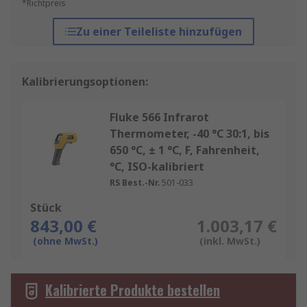
*Richtpreis
Zu einer Teileliste hinzufügen
Kalibrierungsoptionen:
Fluke 566 Infrarot
Thermometer, -40 °C 30:1, bis
650 °C, ± 1 °C, F, Fahrenheit,
°C, ISO-kalibriert
RS Best.-Nr.
501-033
Stück
843,00 €
1.003,17 €
(ohne MwSt.)
(inkl. MwSt.)
Kalibrierte Produkte bestellen