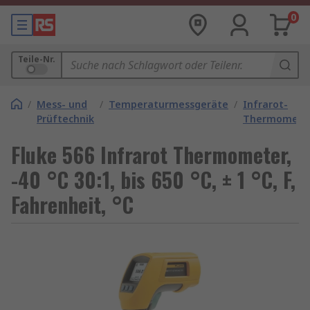
0
Teile-Nr.
/
Mess- und
/
Temperaturmessgeräte
/
Infrarot-
Prüftechnik
Thermomete
Fluke 566 Infrarot Thermometer,
-40 °C 30:1, bis 650 °C, ± 1 °C, F,
Fahrenheit, °C