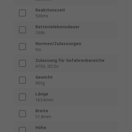
Reaktionszeit
500ms
Batterielebensdauer
100h
Normen/Zulassungen
No
Zulassung für Gefahrenbereiche
ATEX, IECEx
Gewicht
965g
Länge
163.6mm
Breite
51.8mm
Höhe