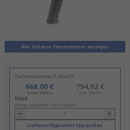
Alle Infrarot-Thermometer anzeigen
Zwischensumme (1 Stück)*
668,00 €
794,92 €
(ohne MwSt.)
(inkl. MwSt.)
Add
Stück
to
Menge auswählen oder eingeben
Basket
Lieferverfügbarkeit überprüfen