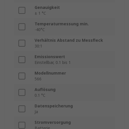
Genauigkeit
± 1 °C
Temperaturmessung min.
-40°C
Verhältnis Abstand zu Messfleck
30:1
Emissionswert
Einstellbar, 0.1 bis 1
Modellnummer
566
Auflösung
0.1 °C
Datenspeicherung
Ja
Stromversorgung
Batterie