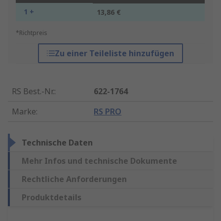
1 +
13,86 €
*Richtpreis
Zu einer Teileliste hinzufügen
RS Best.-Nr.
:
622-1764
Marke
:
RS PRO
Technische Daten
Mehr Infos und technische Dokumente
Rechtliche Anforderungen
Produktdetails