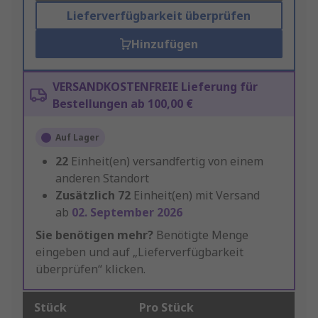
Lieferverfügbarkeit überprüfen
Hinzufügen
VERSANDKOSTENFREIE Lieferung für
Bestellungen ab 100,00 €
Auf Lager
22
Einheit(en) versandfertig von einem
anderen Standort
Zusätzlich
72
Einheit(en) mit Versand
ab
02. September 2026
Sie benötigen mehr?
Benötigte Menge
eingeben und auf „Lieferverfügbarkeit
überprüfen“ klicken.
Stück
Pro Stück