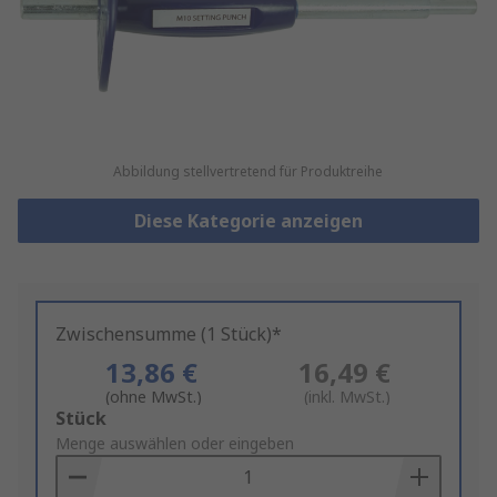
Abbildung stellvertretend für Produktreihe
Diese Kategorie anzeigen
Zwischensumme (1 Stück)*
13,86 €
16,49 €
(ohne MwSt.)
(inkl. MwSt.)
Add
Stück
to
Menge auswählen oder eingeben
Basket