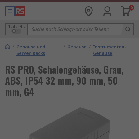
0
Teile-Nr.
/
Gehäuse und
/
Gehäuse
/
Instrumenten-
Server-Racks
Gehäuse
RS PRO, Schalengehäuse, Grau,
ABS, IP54 32 mm, 90 mm, 50
mm, G4