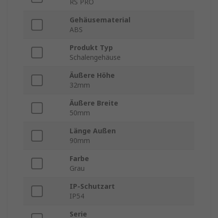
RS PRO
Gehäusematerial
ABS
Produkt Typ
Schalengehäuse
Äußere Höhe
32mm
Äußere Breite
50mm
Länge Außen
90mm
Farbe
Grau
IP-Schutzart
IP54
Serie