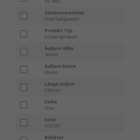
RS PRO
Gehäusematerial
Stahl kaltgewalzt
Produkt Typ
Schalengehäuse
Äußere Höhe
40mm
Äußere Breite
80mm
Länge Außen
230mm
Farbe
Grau
Serie
HG5297
Belüftet