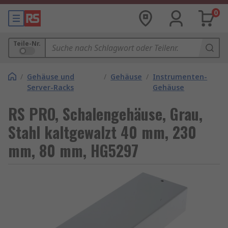
0
Teile-Nr.
/
Gehäuse und
/
Gehäuse
/
Instrumenten-
Server-Racks
Gehäuse
RS PRO, Schalengehäuse, Grau,
Stahl kaltgewalzt 40 mm, 230
mm, 80 mm, HG5297