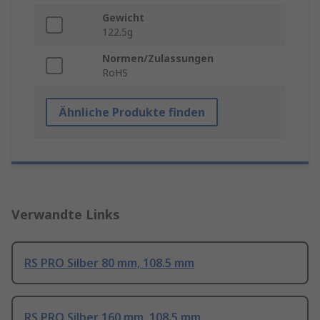
Gewicht
122.5g
Normen/Zulassungen
RoHS
Ähnliche Produkte finden
Verwandte Links
RS PRO Silber 80 mm, 108.5 mm
RS PRO Silber 160 mm, 108.5 mm