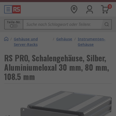
0
Teile-Nr.
/
Gehäuse und
/
Gehäuse
/
Instrumenten-
Server-Racks
Gehäuse
RS PRO, Schalengehäuse, Silber,
Aluminiumeloxal 30 mm, 80 mm,
108.5 mm