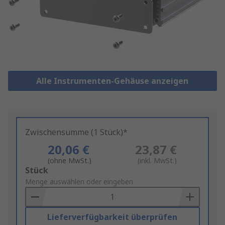
Alle Instrumenten-Gehäuse anzeigen
Zwischensumme (1 Stück)*
20,06 €
23,87 €
(ohne MwSt.)
(inkl. MwSt.)
Add
Stück
to
Menge auswählen oder eingeben
Basket
Lieferverfügbarkeit überprüfen